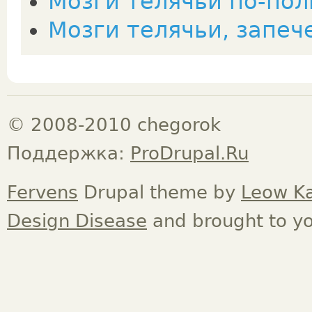
Мозги телячьи по-пол
Мозги телячьи, запеч
© 2008-2010 chegorok
Поддержка:
ProDrupal.Ru
Fervens
Drupal theme by
Leow K
Design Disease
and brought to y