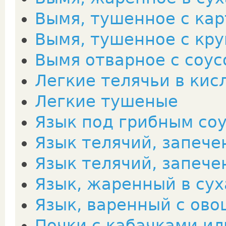
Вымя, тушенное с ка
Вымя, тушенное с кр
Вымя отварное с соус
Легкие телячьи в кис
Легкие тушеные
Язык под грибным со
Язык телячий, запече
Язык телячий, запече
Язык, жаренный в сух
Язык, варенный с ов
Почки с кабачками и