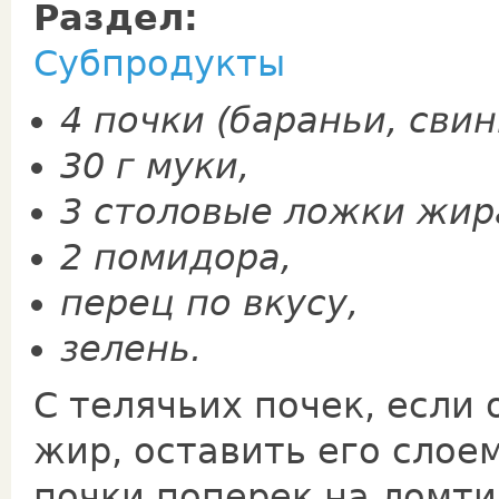
Раздел:
Субпродукты
4 почки (бараньи, свин
30 г муки,
3 столовые ложки жир
2 помидора,
перец по вкусу,
зелень.
С телячьих почек, если
жир, оставить его слоем
почки поперек на ломти