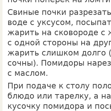
Свиные почки разрезать
воде с уксусом, посыпа
жарить на сковороде с 
с одной стороны на дру
жарить слишком долго 
сочны). По­мидоры наре
с маслом.
При подаче к столу пол
блюдо или тарелку, а н
кусочку помидора и по