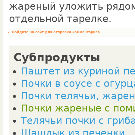
жареный уложить рядом 
отдельной тарелке.
Войдите на сайт
для отправки комментариев
Субпродукты
Паштет из куриной п
Почки в соусе с огур
Почки телячьи, жарен
Почки жареные с по
Телячьи почки с гриб
Шашлык из печенки