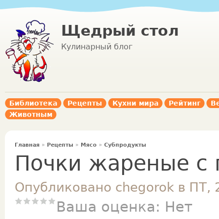
Щедрый стол
Кулинарный блог
Библиотека
Рецепты
Кухни мира
Рейтинг
В
Животным
Главная
»
Рецепты
»
Мясо
»
Субпродукты
Почки жареные с
Опубликовано chegorok в ПТ, 
Ваша оценка:
Нет