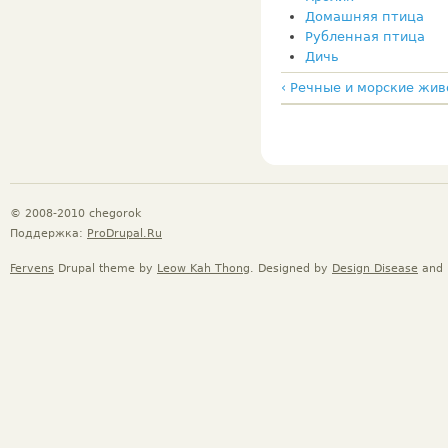
Домашняя птица
Рубленная птица
Дичь
‹ Речные и морские жи
© 2008-2010 chegorok
Поддержка:
ProDrupal.Ru
Fervens
Drupal theme by
Leow Kah Thong
. Designed by
Design Disease
and 