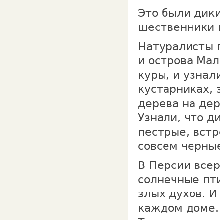
Это были дики
шественники и
Натуралисты 
и острова Мал
куры, и узнал
кустарниках, 
дерева на дер
Узнали, что д
пестрые, встр
совсем черные
В Персии всер
солнечные пт
злых духов. И
каждом доме.