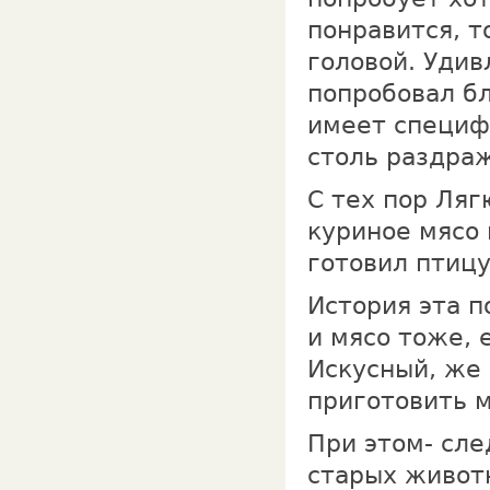
понравится, т
головой. Уди
попробовал бл
имеет специфи
столь раздра
С тех пор Ля
куриное мясо
готовил птицу
История эта п
и мясо тоже, 
Искусный, же 
приготовить 
При этом- сле
старых животн