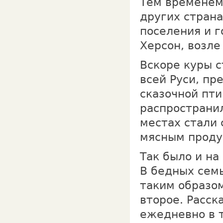
Тем временем
других страна
поселения и г
Херсон, возле
Вскоре куры с
всей Руси, пр
сказочной пти
распространил
местах стали
мясным проду
Так было и на
В бедных семь
таким образом
второе. Рас­с
ежедневно в т