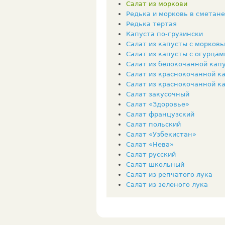
Салат из моркови
Редька и морковь в сметане
Редька тертая
Капуста по-грузински
Салат из капусты с морков
Салат из капусты с огурцам
Салат из белокочанной кап
Салат из краснокочанной к
Салат из краснокочанной к
Салат закусочный
Салат «Здоровье»
Салат французский
Салат польский
Салат «Узбекистан»
Салат «Нева»
Салат русский
Салат школьный
Салат из репчатого лука
Салат из зеленого лука