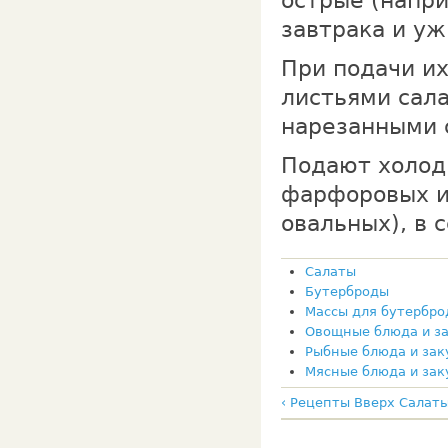
острые (напр
завтрака и уж
При подачи и
листьями сала
нарезанными 
Подают холодн
фарфоровых и
овальных), в 
Салаты
Бутерброды
Массы для бутербро
Овощные блюда и з
Рыбные блюда и зак
Мясные блюда и зак
‹ Рецепты
Вверх
Салаты