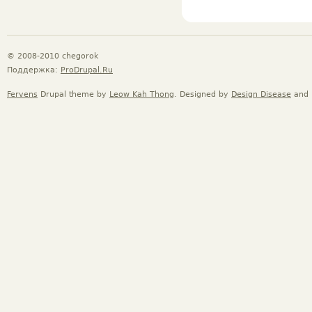
© 2008-2010 chegorok
Поддержка:
ProDrupal.Ru
Fervens
Drupal theme by
Leow Kah Thong
. Designed by
Design Disease
and 