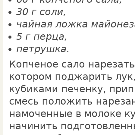
30 г соли,
чайная ложка майонез
5 г перца,
петрушка.
Копченое сало нарезать
котором поджарить лук
кубиками печенку, прип
смесь положить нареза
намоченные в молоке к
начинить подготовленн