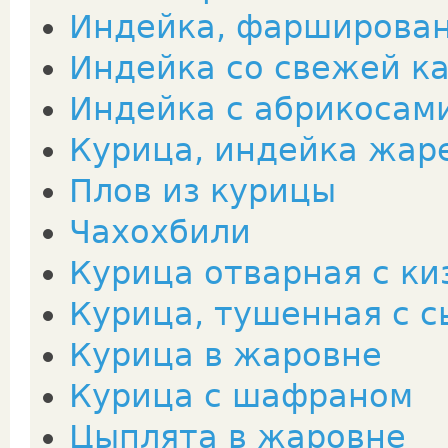
Индейка, фарширован
Индейка со свежей к
Индейка с абрикосам
Курица, индейка жар
Плов из курицы
Чахохбили
Курица отварная с к
Курица, тушенная с 
Курица в жаровне
Курица с шафраном
Цыплята в жаровне