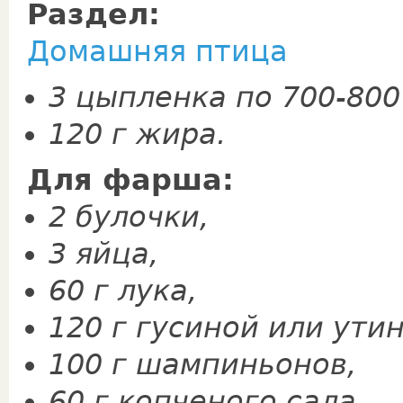
Раздел:
Домашняя птица
3 цыпленка по 700-800 
120 г жира.
Для фарша:
2 булочки,
3 яйца,
60 г лука,
120 г гусиной или ути
100 г шампиньонов,
60 г копченого сала,