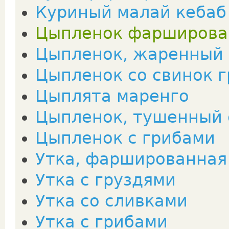
Куриный малай кебаб 
Цыпленок фарширов
Цыпленок, жаренный 
Цыпленок со свинок 
Цыплята маренго
Цыпленок, тушенный 
Цыпленок с грибами
Утка, фаршированная
Утка с груздями
Утка со сливками
Утка с грибами