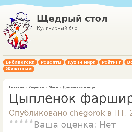
Щедрый стол
Кулинарный блог
Библиотека
Рецепты
Кухни мира
Рейтинг
В
Животным
Главная
»
Рецепты
»
Мясо
»
Домашняя птица
Цыпленок фарши
Опубликовано chegorok в ПТ, 
Ваша оценка:
Нет