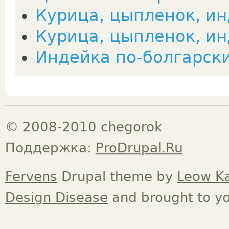
Курица, цыпленок, ин
Курица, цыпленок, и
Индейка по-болгарск
© 2008-2010 chegorok
Поддержка:
ProDrupal.Ru
Fervens
Drupal theme by
Leow K
Design Disease
and brought to y