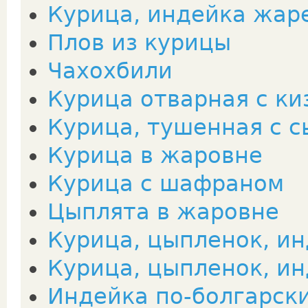
Курица, индейка жар
Плов из курицы
Чахохбили
Курица отварная с к
Курица, тушенная с 
Курица в жаровне
Курица с шафраном
Цыплята в жаровне
Курица, цыпленок, ин
Курица, цыпленок, и
Индейка по-болгарск