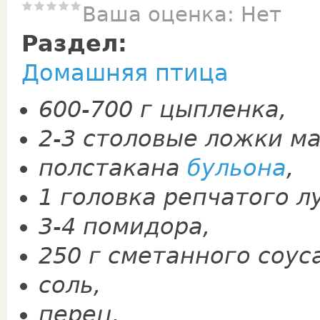
Ваша оценка:
Нет
Раздел:
Домашняя птица
600-700 г цыпленка,
2-3 столовые ложки ма
полстакана
бульона
,
1 го­ловка репчатого л
3-4 помидора,
250 г сметанного соус
соль,
перец,