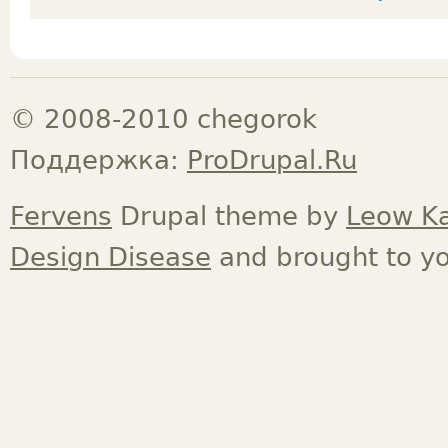
© 2008-2010 chegorok
Поддержка:
ProDrupal.Ru
Fervens
Drupal theme by
Leow K
Design Disease
and brought to y