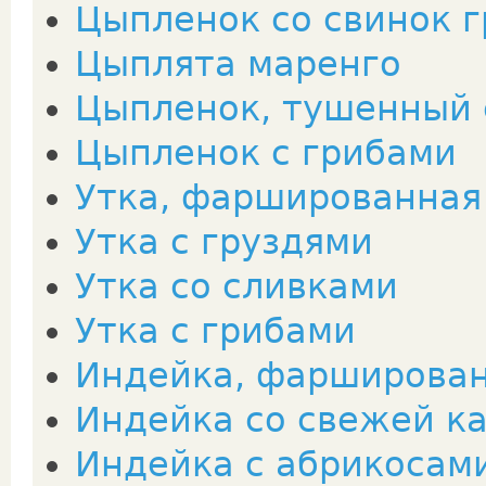
Цыпленок со свинок 
Цыплята маренго
Цыпленок, тушенный 
Цыпленок с грибами
Утка, фаршированная
Утка с груздями
Утка со сливками
Утка с грибами
Индейка, фарширован
Индейка со свежей к
Индейка с абрикосам