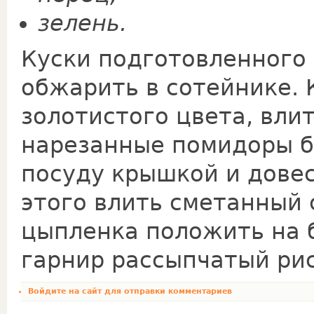
зелень.
Куски подготовленного 
обжарить в сотейнике. 
золотистого цвета, вли
нарезанные помидоры б
посуду крышкой и довес
этого влить сметанный 
цыпленка поло­жить на 
гарнир­ рассыпчатый ри
Войдите на сайт
для отправки комментариев