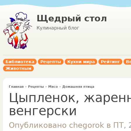
Щедрый стол
Кулинарный блог
Библиотека
Рецепты
Кухни мира
Рейтинг
В
Животным
Главная
»
Рецепты
»
Мясо
»
Домашняя птица
Цыпленок, жаренн
венгерски
Опубликовано chegorok в ПТ, 