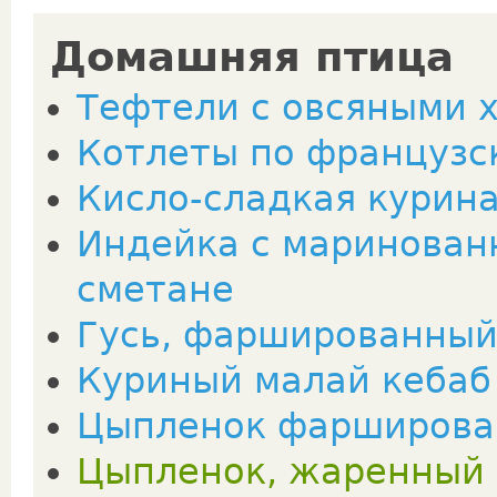
Домашняя птица
Тефтели с овсяными 
Котлеты по французс
Кисло-сладкая курина
Индейка с маринован
сметане
Гусь, фаршированный
Куриный малай кебаб 
Цыпленок фарширов
Цыпленок, жаренный 