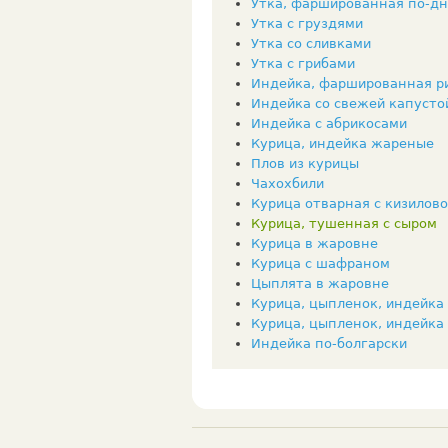
Утка, фаршированная по-д
Утка с груздями
Утка со сливками
Утка с грибами
Индейка, фаршированная р
Индейка со свежей капусто
Индейка с абрикосами
Курица, индейка жареные
Плов из курицы
Чахохбили
Курица отварная с кизилов
Курица, тушенная с сыром
Курица в жаровне
Курица с шафраном
Цыплята в жаровне
Курица, цыпленок, индейка
Курица, цыпленок, индейка
Индейка по-болгарски