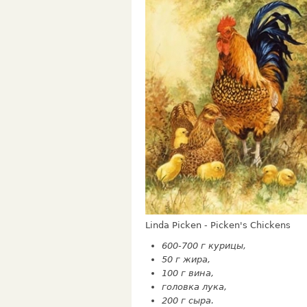
Linda Picken - Picken's Chickens
600-700 г курицы,
50 г жира,
100 г вина,
головка лука,
200 г сыра.