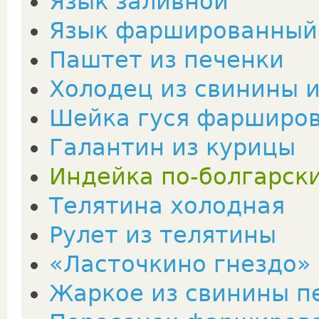
Язык заливной
Язык фаршированный
Паштет из печенки
Холодец из свинины 
Шейка гуся фарширо
Галантин из курицы
Индейка по-болгарск
Телятина холодная
Рулет из телятины
«Ласточкино гнездо»
Жаркое из свинины п