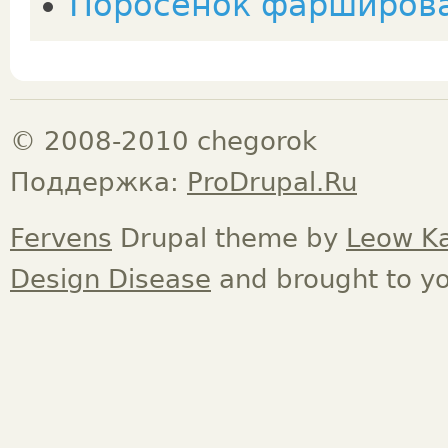
Поросенок фарширов
© 2008-2010 chegorok
Поддержка:
ProDrupal.Ru
Fervens
Drupal theme by
Leow K
Design Disease
and brought to y