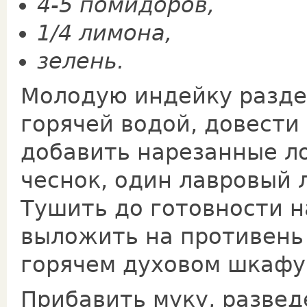
4-5 помидоров,
1/4 лимона,
зелень.
Молодую индейку разде
горячей водой, довести
добавить нарезанные ло
чеснок, один лавровый 
Тушить до готовности н
выложить на противень 
горячем духовом шкафу
Прибавить муку, разве