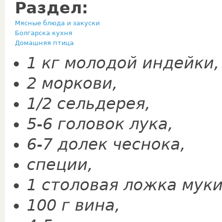
Раздел:
Мясные блюда и закуски
Болгарска кухня
Домашняя птица
1 кг молодой индейки,
2 моркови,
1/2 сельдерея,
5-6 головок лука,
6-7 долек чеснока,
специи,
1 столовая ложка муки
100 г вина,