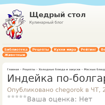
Щедрый стол
Кулинарный блог
Библиотека
Рецепты
Кухни мира
Рейтинг
В
Животным
Главная
»
Рецепты
»
Холодные блюда и закуски
»
Мясные блюда
Индейка по-болга
Опубликовано chegorok в ЧТ, 
Ваша оценка:
Нет