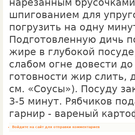
нарезанным брусочками
шпигованием для упруг
погрузить на одну минут
Подготовленную дичь по
жире в глубокой посуде
слабом огне довести до
готовности жир слить, 
см. «Соусы»). По­суду 
3-5 ми­нут. Рябчиков по
гарнир - вареный карто
Войдите на сайт
для отправки комментариев