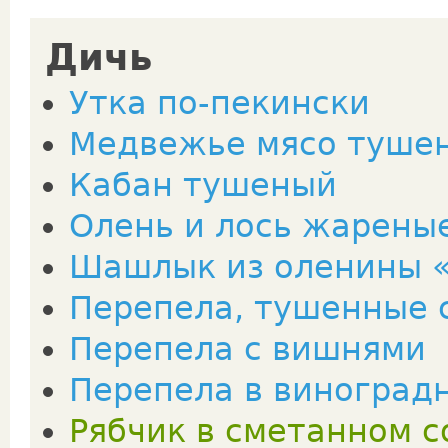
Дичь
Утка по-пекински
Медвежье мясо туше
Кабан тушеный
Олень и лось жарены
Шашлык из оленины 
Перепела, тушенные 
Перепела с вишнями
Перепела в виноград
Рябчик в сметанном с