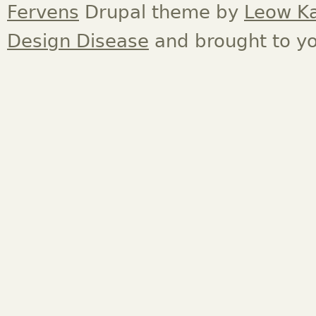
Fervens
Drupal theme by
Leow K
Design Disease
and brought to y