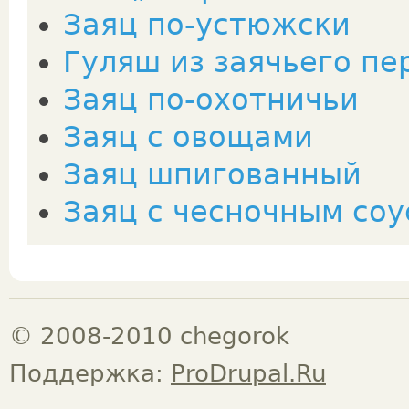
Заяц по-устюжски
Гуляш из заячьего пе
Заяц по-охотничьи
Заяц с овощами
Заяц шпигованный
Заяц с чесночным со
© 2008-2010 chegorok
Поддержка:
ProDrupal.Ru