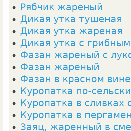
Рябчик жареный
Дикая утка тушеная
Дикая утка жареная
Дикая утка с грибным
Фазан жареный с лук
Фазан жареный
Фазан в красном вине
Куропатка по-сельски
Куропатка в сливках 
Куропатка в пергаме
Заяц, жаренный в см