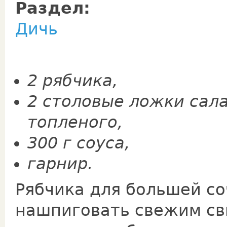
Раздел:
Дичь
2 рябчика,
2 столовые ложки сала
топленого,
300 г соуса,
гарнир.
Рябчика для большей с
на­шпиговать свежим св