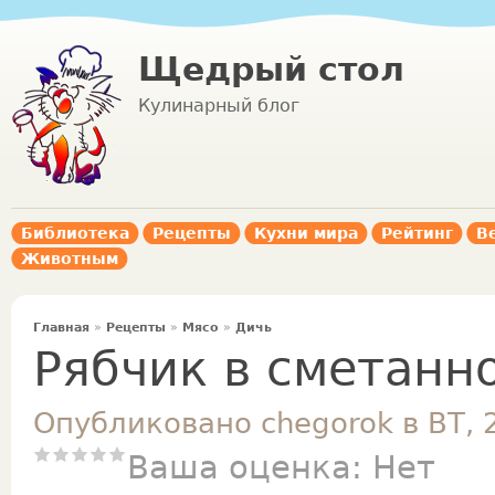
Щедрый стол
Кулинарный блог
Библиотека
Рецепты
Кухни мира
Рейтинг
В
Животным
Главная
»
Рецепты
»
Мясо
»
Дичь
Рябчик в сметанн
Опубликовано chegorok в ВТ, 
Ваша оценка:
Нет