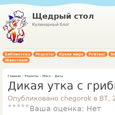
Щедрый стол
Кулинарный блог
Библиотека
Рецепты
Кухни мира
Рейтинг
В
Животным
Главная
»
Рецепты
»
Мясо
»
Дичь
Дикая утка с гри
Опубликовано chegorok в ВТ, 
Ваша оценка:
Нет