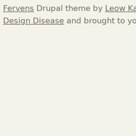
Fervens
Drupal theme by
Leow K
Design Disease
and brought to y