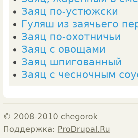
Заяц по-устюжски
Гуляш из заячьего пе
Заяц по-охотничьи
Заяц с овощами
Заяц шпигованный
Заяц с чесночным со
© 2008-2010 chegorok
Поддержка:
ProDrupal.Ru