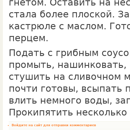
гнетом. Оставить на нес
стала более плоской. За
кастрюле с маслом. Гот
перцем.
Подать с грибным соусо
промыть, нашинковать, 
стушить на сливочном м
почти готовы, всыпать 
влить немного воды, за
Проки­пятить несколько 
Войдите на сайт
для отправки комментариев