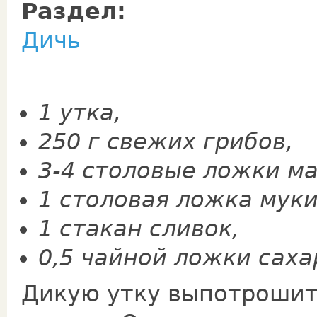
Раздел:
Дичь
1 утка,
250 г свежих грибов,
3-4 столовые ложки ма
1 столовая ложка муки
1 ста­кан сливок,
0,5 чайной ложки саха
Дикую утку выпотрошить