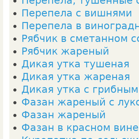
Перепела, тушенные 
Перепела с вишнями
Перепела в виноград
Рябчик в сметанном с
Рябчик жареный
Дикая утка тушеная
Дикая утка жареная
Дикая утка с грибным
Фазан жареный с лук
Фазан жареный
Фазан в красном вине