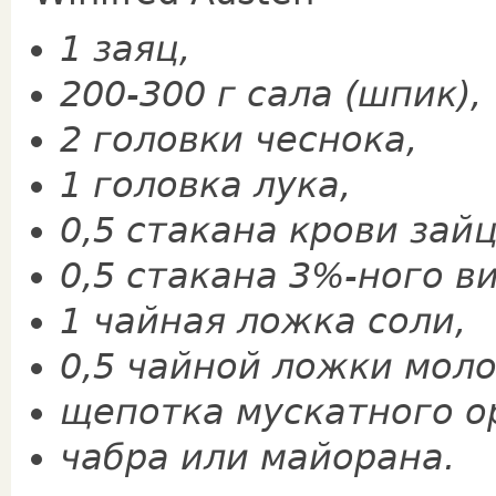
1 заяц,
200-300 г сала (шпик),
2 головки чеснока,
1 головка лука,
0,5 стакана крови зайц
0,5 стакана 3%-ного в
1 чайная ложка соли,
0,5 чайной ложки моло
щепотка мускатного о
чабра или майорана.