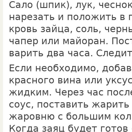
Сало (шпик), лук, чесно
нарезать и положить в п
кровь зайца, соль, черн
чапер или майоран. Пост
варить два часа. Сле­ди
Если необходимо, добав
красного вина или уксус
жидким. Через час после
соус, поставить жарить 
жаровню с большим коли
Когда заяц будет готов 