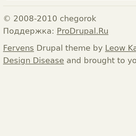
© 2008-2010 chegorok
Поддержка:
ProDrupal.Ru
Fervens
Drupal theme by
Leow K
Design Disease
and brought to y