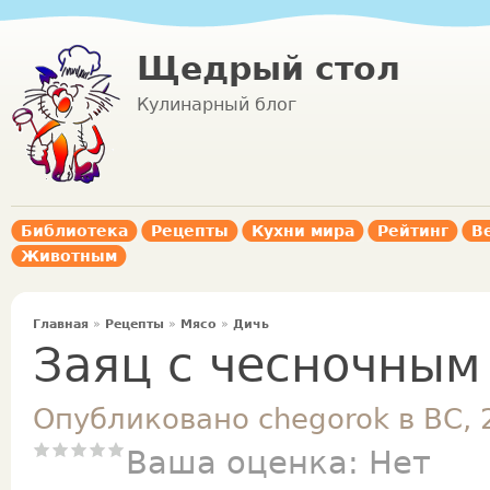
Щедрый стол
Кулинарный блог
Библиотека
Рецепты
Кухни мира
Рейтинг
В
Животным
Главная
»
Рецепты
»
Мясо
»
Дичь
Заяц с чесночным
Опубликовано chegorok в ВС, 
Ваша оценка:
Нет