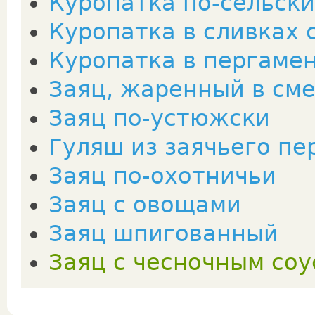
Куропатка по-сельски
Куропатка в сливках 
Куропатка в пергаме
Заяц, жаренный в см
Заяц по-устюжски
Гуляш из заячьего пе
Заяц по-охотничьи
Заяц с овощами
Заяц шпигованный
Заяц с чесночным со