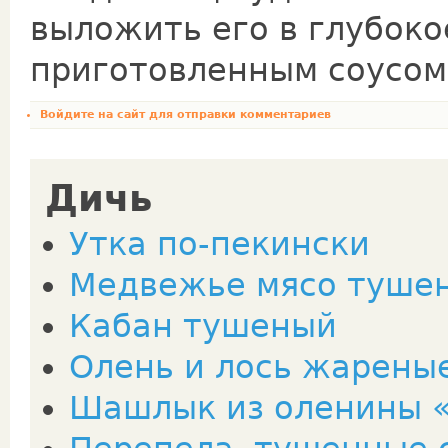
выложить его в глубо­к
приготовленным соусом
Войдите на сайт
для отправки комментариев
Дичь
Утка по-пекински
Медвежье мясо туше
Кабан тушеный
Олень и лось жарены
Шашлык из оленины 