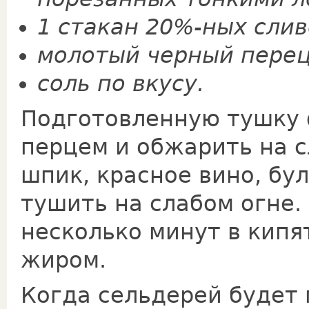
1 ста­кан 20%-ных слив
молотый черный перец
соль по вкусу.
Подготовленную тушку 
перцем и обжарить на с
шпик, красное вино, бу
тушить на слабом огне.
несколько минут в ки­пя
жиром.
Когда сельдерей будет 