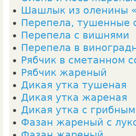
Шашлык из оленины 
Перепела, тушенные 
Перепела с вишнями
Перепела в виноград
Рябчик в сметанном с
Рябчик жареный
Дикая утка тушеная
Дикая утка жареная
Дикая утка с грибным
Фазан жареный с лук
Фазан жареный