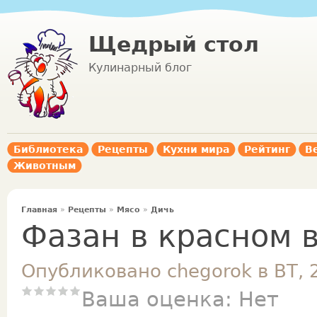
Щедрый стол
Кулинарный блог
Библиотека
Рецепты
Кухни мира
Рейтинг
В
Животным
Главная
»
Рецепты
»
Мясо
»
Дичь
Фазан в красном 
Опубликовано chegorok в ВТ, 
Ваша оценка:
Нет