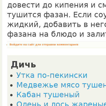
довести до кипения и см
тушится фазан. Если со
жидкий, добавить в не
фазана на блюдо и зали
Войдите на сайт
для отправки комментариев
Дичь
Утка по-пекински
Медвежье мясо туше
Кабан тушеный
Олень и лось жарены