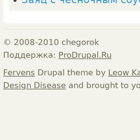
© 2008-2010 chegorok
Поддержка:
ProDrupal.Ru
Fervens
Drupal theme by
Leow K
Design Disease
and brought to y