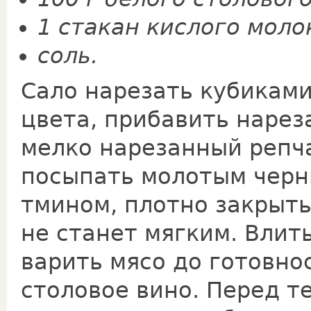
1 стакан кислого моло
соль.
Сало нарезать кубиками
цвета, прибавить нарез
мелко нарезанный репча
посыпать молотым черн
тмином, плотно закрыть
не станет мягким. Влить
варить мясо до готовно
столо­вое вино. Перед т