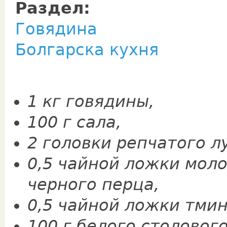
Раздел:
Говядина
Болгарска кухня
1 кг говядины,
100 г сала,
2 головки репча­того л
0,5 чайной ложки мол
черного перца,
0,5 чайной ложки тмин
100 г белого столового