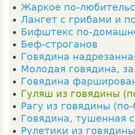
Жаркое по-любитель
Лангет с грибами и 
Бифштекс по-домашн
Беф-строганов
Говядина надрезанна
Молодая говядина, з
Говядина фарширова
Гуляш из говядины (п
Рагу из говядины (по-
Говядина, тушенная 
Рулетики из говядин