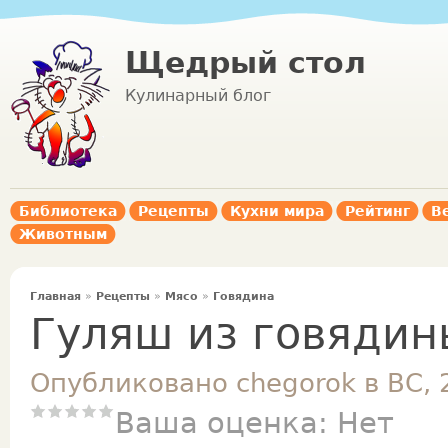
Щедрый стол
Кулинарный блог
Библиотека
Рецепты
Кухни мира
Рейтинг
В
Животным
Главная
»
Рецепты
»
Мясо
»
Говядина
Гуляш из говядин
Опубликовано chegorok в ВС, 
Ваша оценка:
Нет