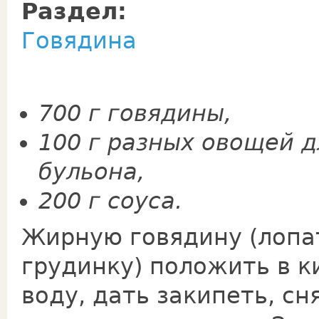
Раздел:
Говядина
700 г говядины,
100 г разных овощей д
бульона,
200 г соуса.
Жирную говядину (лопа
грудинку) положить в 
воду, дать закипеть, сн