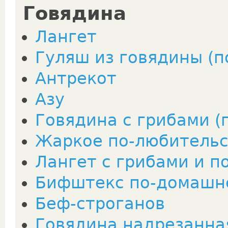
Говядина
Лангет
Гуляш из говядины (п
Антрекот
Азу
Говядина с грибами (
Жаркое по-любитель
Лангет с грибами и 
Бифштекс по-домашн
Беф-строганов
Говядина надрезанна