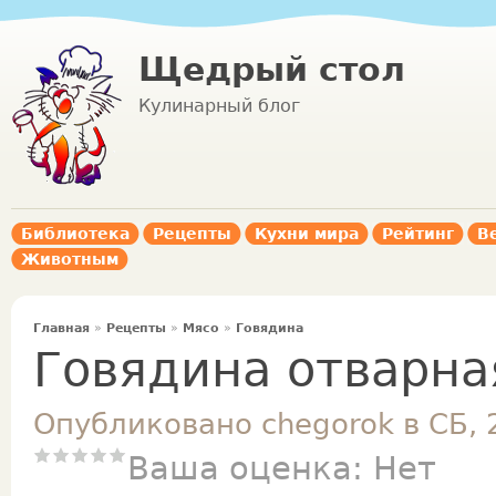
Щедрый стол
Кулинарный блог
Библиотека
Рецепты
Кухни мира
Рейтинг
В
Животным
Главная
»
Рецепты
»
Мясо
»
Говядина
Говядина отварна
Опубликовано chegorok в СБ, 
Ваша оценка:
Нет