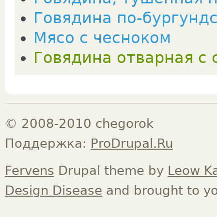
Говядина по-бургунд
Мясо с чесноком
Говядина отварная с 
© 2008-2010 chegorok
Поддержка:
ProDrupal.Ru
Fervens
Drupal theme by
Leow K
Design Disease
and brought to y