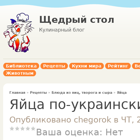
Щедрый стол
Кулинарный блог
Библиотека
Рецепты
Кухни мира
Рейтинг
В
Животным
Главная
»
Рецепты
»
Блюда из яиц, творога и сыра
»
Яйца
Яйца по-украинск
Опубликовано chegorok в ЧТ, 
Ваша оценка:
Нет