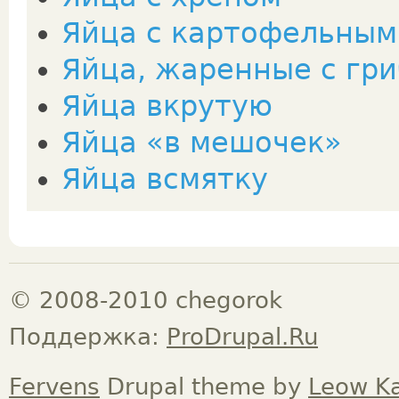
Яйца с картофельным
Яйца, жаренные с гр
Яйца вкрутую
Яйца «в мешочек»
Яйца всмятку
© 2008-2010 chegorok
Поддержка:
ProDrupal.Ru
Fervens
Drupal theme by
Leow K