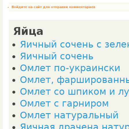
Войдите на сайт
для отправки комментариев
Яйца
Яичный сочень с зел
Яичный сочень
Омлет по-украински
Омлет, фаршированн
Омлет со шпиком и л
Омлет с гарниром
Омлет натуральный
Яичная драчена нату