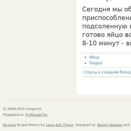
Сегодня мы о
приспособлен
подсоленную в
готово яйцо в
8-10 минут - 
Яйца
Творог
‹ Соусы к сладким блю
© 2008-2010 chegorok
Поддержка:
ProDrupal.Ru
Fervens
Drupal theme by
Leow Kah Thong
. Designed by
Design Disease
and 