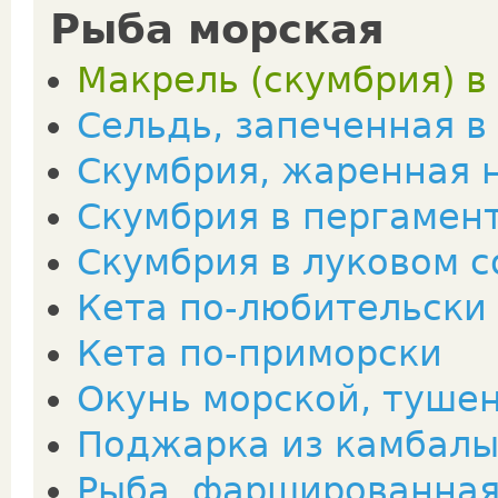
Рыба морская
Макрель (скумбрия) в
Сельдь, запеченная в
Скумбрия, жаренная 
Скумбрия в пергамен
Скумбрия в луковом с
Кета по-любительски
Кета по-приморски
Окунь морской, туше
Поджарка из камбалы
Рыба, фаршированная