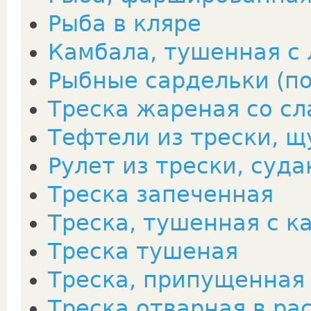
Рыба в кляре
Камбала, тушенная с
Рыбные сардельки (по
Треска жареная со с
Тефтели из трески, щу
Рулет из трески, суда
Треска запеченная
Треска, тушенная с к
Треска тушеная
Треска, припущенная 
Треска отварная в ра