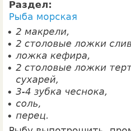
Раздел:
Рыба морская
2 макрели,
2 столовые ложки слив
лож­ка кефира,
2 столовые ложки терт
сухарей,
3-4 зубка чеснока,
соль,
перец.
Рыбу выпотрошить, про