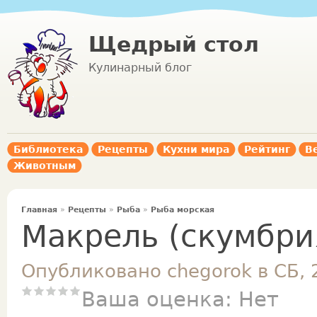
Щедрый стол
Кулинарный блог
Библиотека
Рецепты
Кухни мира
Рейтинг
В
Животным
Главная
»
Рецепты
»
Рыба
»
Рыба морская
Макрель (скумбри
Опубликовано chegorok в СБ, 
Ваша оценка:
Нет