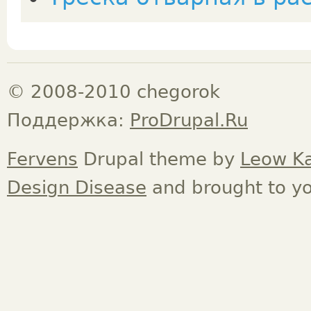
© 2008-2010 chegorok
Поддержка:
ProDrupal.Ru
Fervens
Drupal theme by
Leow K
Design Disease
and brought to y