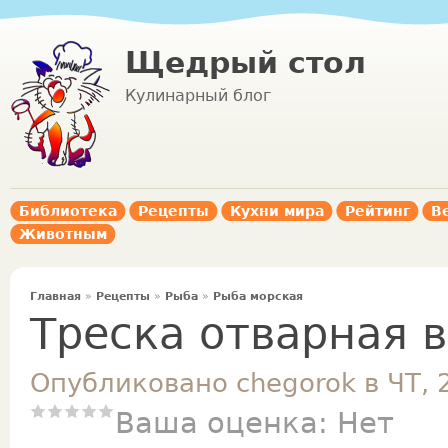
Щедрый стол
Кулинарный блог
Библиотека
Рецепты
Кухни мира
Рейтинг
В
Животным
Главная
»
Рецепты
»
Рыба
»
Рыба морская
Треска отварная в
Опубликовано chegorok в ЧТ, 
Ваша оценка:
Нет