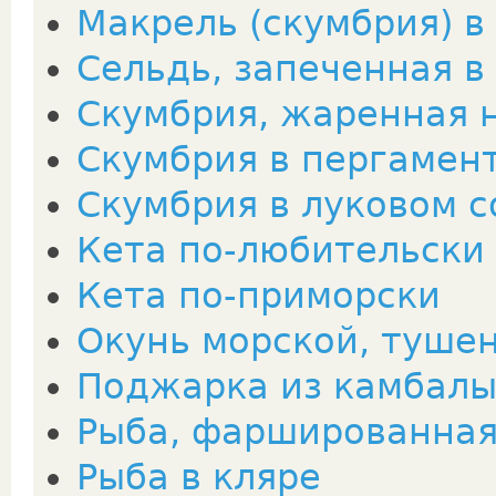
Макрель (скумбрия) в
Сельдь, запеченная в
Скумбрия, жаренная 
Скумбрия в пергамен
Скумбрия в луковом с
Кета по-любительски
Кета по-приморски
Окунь морской, туше
Поджарка из камбалы
Рыба, фаршированная
Рыба в кляре