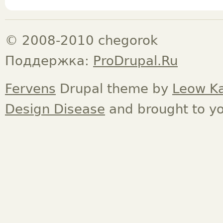
© 2008-2010 chegorok
Поддержка:
ProDrupal.Ru
Fervens
Drupal theme by
Leow K
Design Disease
and brought to y