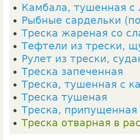
Камбала, тушенная с
Рыбные сардельки (по
Треска жареная со с
Тефтели из трески, щу
Рулет из трески, суда
Треска запеченная
Треска, тушенная с к
Треска тушеная
Треска, припущенная 
Треска отварная в ра