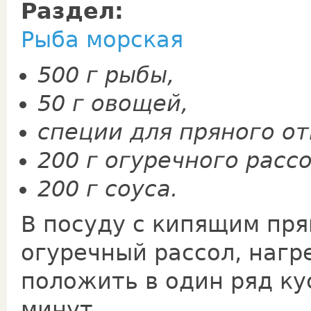
Раздел:
Рыба морская
500 г рыбы,
50 г овощей,
специи для пряного от
200 г огуречного рассо
200 г соуса.
В посуду с кипящим пр
огуречный рассол, нагре
положить в один ряд ку
минут.