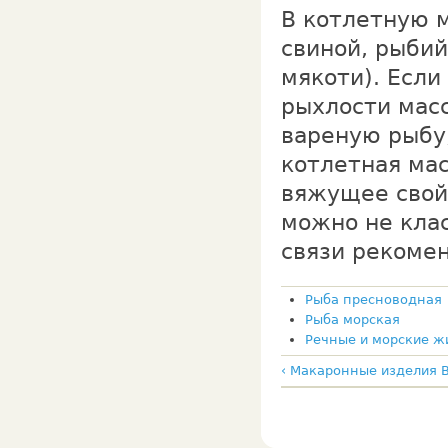
В котлетную 
свиной, рыбий
мякоти). Если
рыхлости мас
вареную рыбу
котлетная мас
вяжущее свойс
можно не клас
связи рекоме
Рыба пресноводная
Рыба морская
Речные и морские 
‹ Макаронные изделия