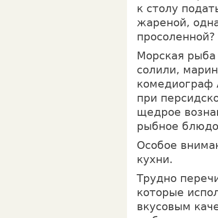
к столу подат
жареной, одна
просоленной?
Морская рыба 
солили, марин
комедиограф 
при персидско
щедрое возна
рыбное блюдо
Особое внима
кухни.
Трудно перечи
которые испол
вкусовым каче