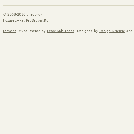
© 2008-2010 chegorok
Поддержка:
ProDrupal.Ru
Fervens
Drupal theme by
Leow Kah Thong
. Designed by
Design Disease
and 