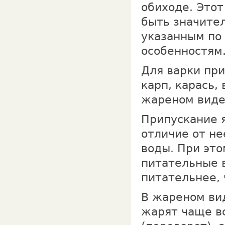
обиходе. Это
быть значител
указанным по
особенностям
Для варки при
карп, карась,
жареном виде.
Припускание я
отличие от н
воды. При это
питательные в
питательнее, 
В жареном ви
жарят чаще в