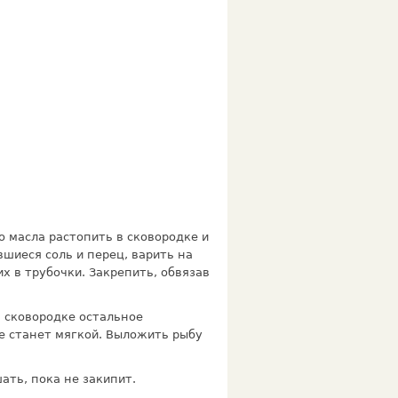
о масла растопить в сковородке и
вшиеся соль и перец, варить на
х в трубочки. Закрепить, обвязав
в сковородке остальное
не станет мягкой. Выложить рыбу
ать, пока не закипит.