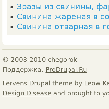
Зразы из свинины, ф
Свинина жареная в со
Свинина отварная в 
© 2008-2010 chegorok
Поддержка:
ProDrupal.Ru
Fervens
Drupal theme by
Leow K
Design Disease
and brought to y