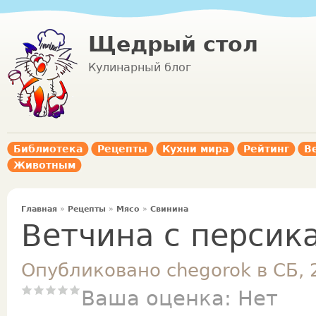
Щедрый стол
Кулинарный блог
Библиотека
Рецепты
Кухни мира
Рейтинг
В
Животным
Главная
»
Рецепты
»
Мясо
»
Свинина
Ветчина с персик
Опубликовано chegorok в СБ, 
Ваша оценка:
Нет