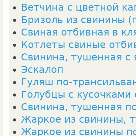
Ветчина с цветной ка
Бризоль из свинины (
Свиная отбивная в кл
Котлеты свиные отби
Свинина, тушенная с
Эскалоп
Гуляш по-трансильва
Голубцы с кусочками
Свинина, тушенная п
Жаркое из свинины, 
Жаркое из свинины п