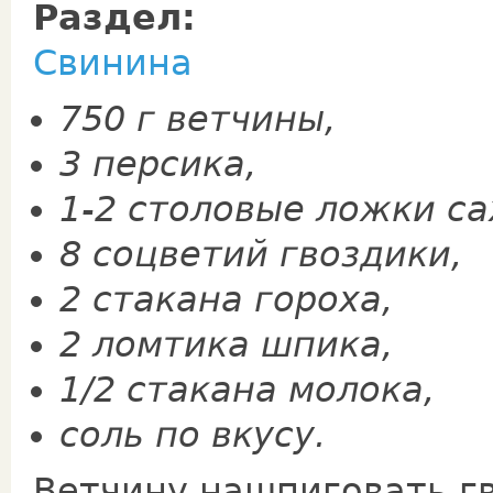
Раздел:
Свинина
750 г ветчины,
3 персика,
1-2 столовые ложки са
8 соцветий гвоздики,
2 стакана гороха,
2 ломтика шпика,
1/2 стакана молока,
соль по вкусу.
Ветчину нашпиговать г