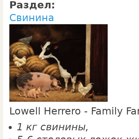
Раздел:
Свинина
Lowell Herrero - Family F
1 кг свинины,