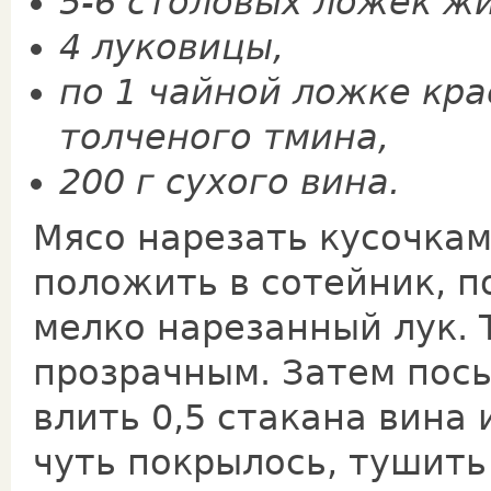
5-6 столовых ложек жи
4 луковицы,
по 1 чайной ложке кра
толченого тмина,
200 г сухого вина.
Мясо нарезать кусочкам
положить в сотейник, п
мелко нарезанный лук. 
прозрачным. Затем пос
влить 0,5 стакана вина 
чуть покрылось, тушить