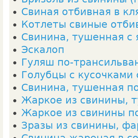
Свиная отбивная в кл
Котлеты свиные отби
Свинина, тушенная с
Эскалоп
Гуляш по-трансильва
Голубцы с кусочками
Свинина, тушенная п
Жаркое из свинины, 
Жаркое из свинины п
Зразы из свинины, ф