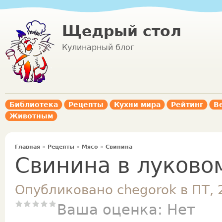
Щедрый стол
Кулинарный блог
Библиотека
Рецепты
Кухни мира
Рейтинг
В
Животным
Главная
»
Рецепты
»
Мясо
»
Свинина
Свинина в луково
Опубликовано chegorok в ПТ, 
Ваша оценка:
Нет