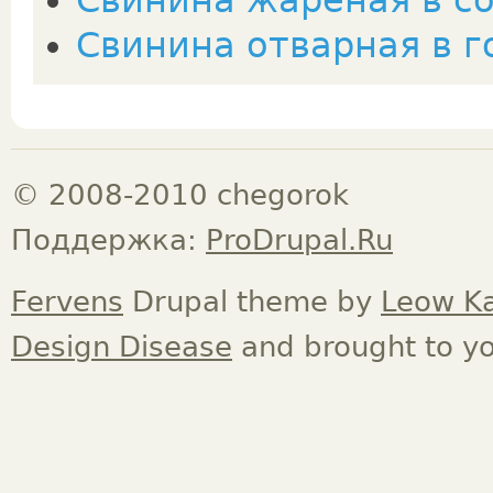
Свинина жареная в со
Свинина отварная в 
© 2008-2010 chegorok
Поддержка:
ProDrupal.Ru
Fervens
Drupal theme by
Leow K
Design Disease
and brought to y