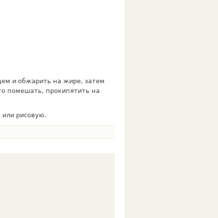
цем и обжарить на жире, затем
то помешать, прокипятить на
 или рисовую.