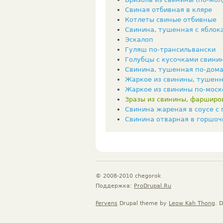
Свиная отбивная в кляре
Котлеты свиные отбивные
Свинина, тушенная с яблок
Эскалоп
Гуляш по-трансильвански
Голубцы с кусочками свини
Свинина, тушенная по-дом
Жаркое из свинины, тушенн
Жаркое из свинины по-моск
Зразы из свинины, фарширо
Свинина жареная в соусе с 
Свинина отварная в горшоч
© 2008-2010 chegorok
Поддержка:
ProDrupal.Ru
Fervens
Drupal theme by
Leow Kah Thong
. 