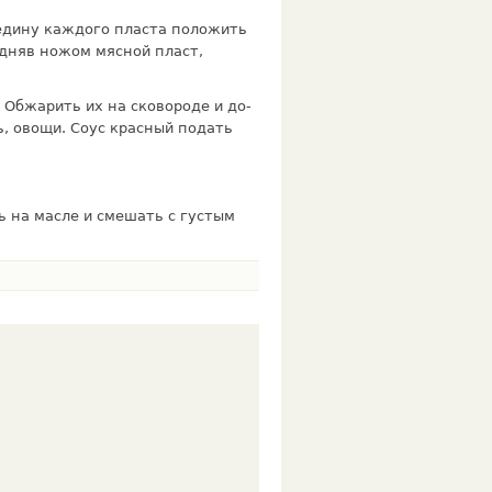
редину каждого пласта положить
одняв ножом мясной пласт,
 Обжарить их на сковороде и до­
, овощи. Соус красный подать
 на масле и смешать с густым