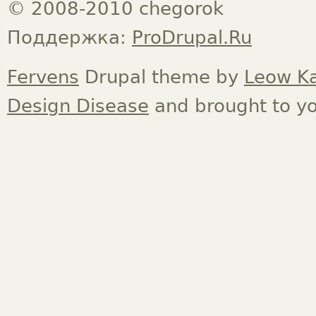
© 2008-2010 chegorok
Поддержка:
ProDrupal.Ru
Fervens
Drupal theme by
Leow K
Design Disease
and brought to y