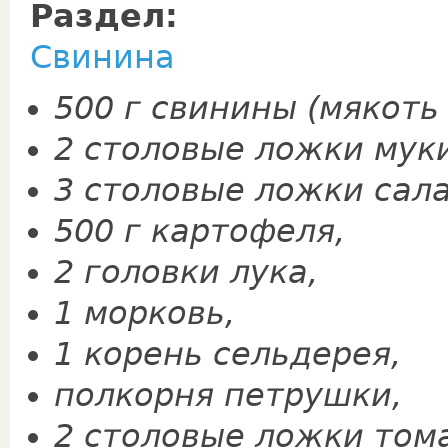
Раздел:
Свинина
500 г свинины (мякоть 
2 столовые ложки мук
3 столовые ложки сала
500 г кар­тофеля,
2 головки лука,
1 морковь,
1 корень сельдерея,
полкорня петрушки,
2 столовые ложки том