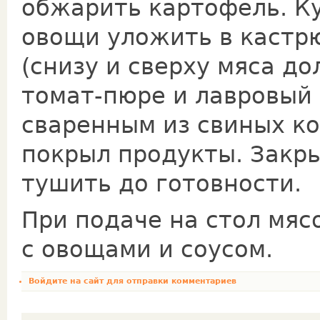
обжарить картофель. Ку
овощи уложить в кастрю
(снизу и сверху мяса д
томат-пюре и лавро­вый 
сваренным из свиных ко
покрыл про­дукты. Закр
тушить до готовности.
При подаче на стол мяс
с овощами и соусом.
Войдите на сайт
для отправки комментариев