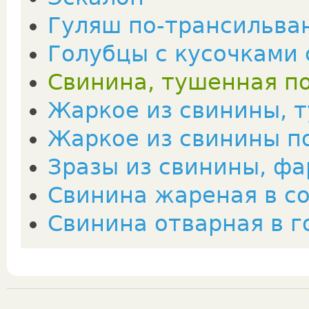
Гуляш по-трансильва
Голубцы с кусочками
Свинина, тушенная п
Жаркое из свинины, 
Жаркое из свинины п
Зразы из свинины, ф
Свинина жареная в со
Свинина отварная в 