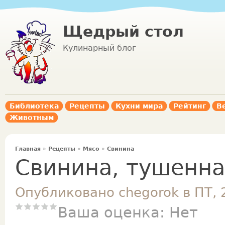
Щедрый стол
Кулинарный блог
Библиотека
Рецепты
Кухни мира
Рейтинг
В
Животным
Главная
»
Рецепты
»
Мясо
»
Свинина
Свинина, тушенн
Опубликовано chegorok в ПТ, 
Ваша оценка:
Нет