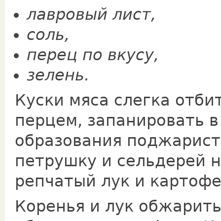
лавровый лист,
соль,
пе­рец по вкусу,
зелень.
Куски мяса слегка отби
перцем, запанировать в
образования поджаристо
петрушку и сельдерей н
репчатый лук и картофе
Коренья и лук обжарить