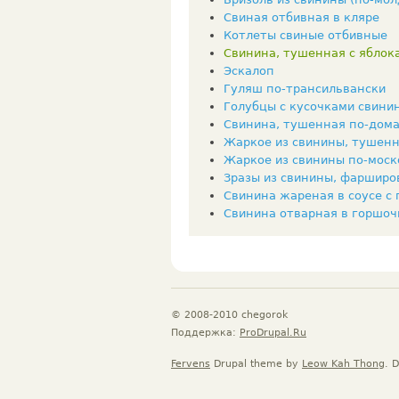
Свиная отбивная в кляре
Котлеты свиные отбивные
Свинина, тушенная с яблок
Эскалоп
Гуляш по-трансильвански
Голубцы с кусочками свини
Свинина, тушенная по-дом
Жаркое из свинины, тушенн
Жаркое из свинины по-моск
Зразы из свинины, фарширо
Свинина жареная в соусе с 
Свинина отварная в горшоч
© 2008-2010 chegorok
Поддержка:
ProDrupal.Ru
Fervens
Drupal theme by
Leow Kah Thong
. 