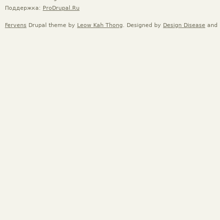
Поддержка:
ProDrupal.Ru
Fervens
Drupal theme by
Leow Kah Thong
. Designed by
Design Disease
and 