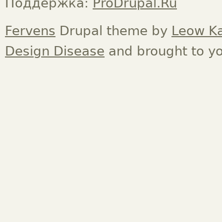
Поддержка:
ProDrupal.Ru
Fervens
Drupal theme by
Leow K
Design Disease
and brought to y