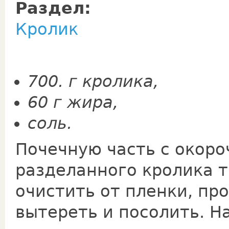
Раздел:
Кролик
700. г кролика,
60 г жира,
соль.
Почечную часть с окор
разделанного кролика 
очистить от пленки, пр
вытереть и посолить. Н