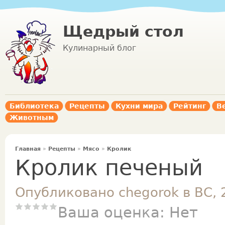
Щедрый стол
Кулинарный блог
Библиотека
Рецепты
Кухни мира
Рейтинг
В
Животным
Главная
»
Рецепты
»
Мясо
»
Кролик
Кролик печеный
Опубликовано chegorok в ВС, 
Ваша оценка:
Нет