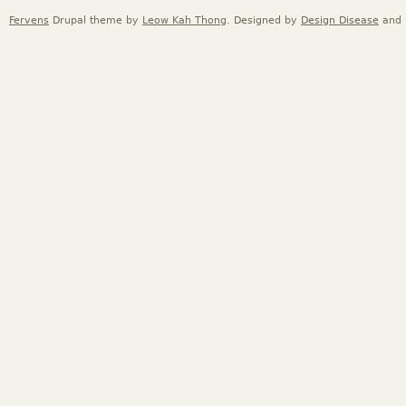
Fervens
Drupal theme by
Leow Kah Thong
. Designed by
Design Disease
and 