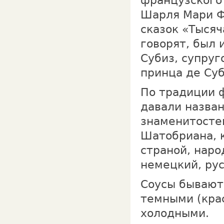
французского 
Шарля Мари Ф
сказок «Тысяч
говорят, был 
Субиз, супруг
принца де Суб
По традиции 
давали назван
знаменитосте
Шатобриана, к
страной, наро
немецкий, рус
Соусы бывают
темными (крас
холодными.