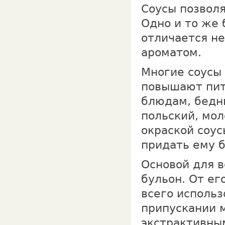
Соусы позвол
Одно и то же 
отличается не
ароматом.
Многие соусы
повышают пит
блюдам, бедн
польский, мо
окраской соу
придать ему 
Основой для в
бульон. От ег
всего использ
припускании 
экстрактивны