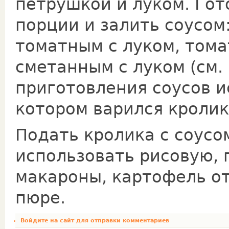
петрушкой и луком. Гот
порции и за­лить соусом
томатным с луком, тома
сметанным с луком (см.
приготовления соусов и
котором ва­рился кролик
Подать кролика с соусо
использовать рисовую,
макароны, картофель от
пюре.
Войдите на сайт
для отправки комментариев