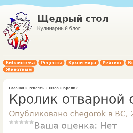
Щедрый стол
Кулинарный блог
Библиотека
Рецепты
Кухни мира
Рейтинг
В
Животным
Главная
»
Рецепты
»
Мясо
»
Кролик
Кролик отварной 
Опубликовано chegorok в ВС, 
Ваша оценка:
Нет