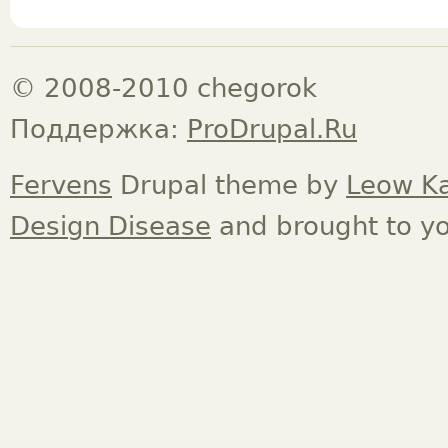
© 2008-2010 chegorok
Поддержка:
ProDrupal.Ru
Fervens
Drupal theme by
Leow K
Design Disease
and brought to y