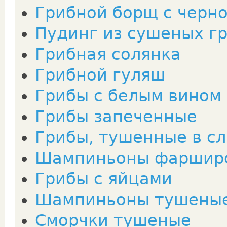
Грибной борщ с черн
Пудинг из сушеных г
Грибная солянка
Грибной гуляш
Грибы с белым вином 
Грибы запеченные
Грибы, тушенные в с
Шампиньоны фаршир
Грибы с яйцами
Шампиньоны тушены
Сморчки тушеные