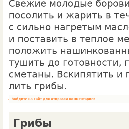
Свежие молодые борови
посолить и жарить в те
с сильно нагретым масл
и поставить в теплое ме
положить нашинкованны
тушить до готовности, 
смета­ны. Вскипятить и
лить грибы.
Войдите на сайт
для отправки комментариев
Грибы