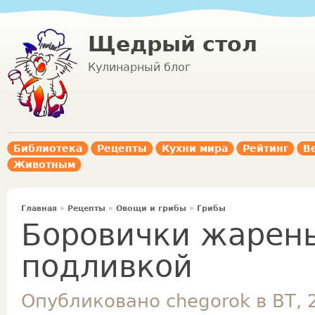
Щедрый стол
Кулинарный блог
Библиотека
Рецепты
Кухни мира
Рейтинг
В
Животным
Главная
»
Рецепты
»
Овощи и грибы
»
Грибы
Боровички жарены
подливкой
Опубликовано chegorok в ВТ, 