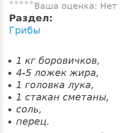
Ваша оценка:
Нет
Раздел:
Грибы
1 кг боровичков,
4-5 ложек жира,
1 головка лука,
­1 стакан сметаны,
соль,
перец.