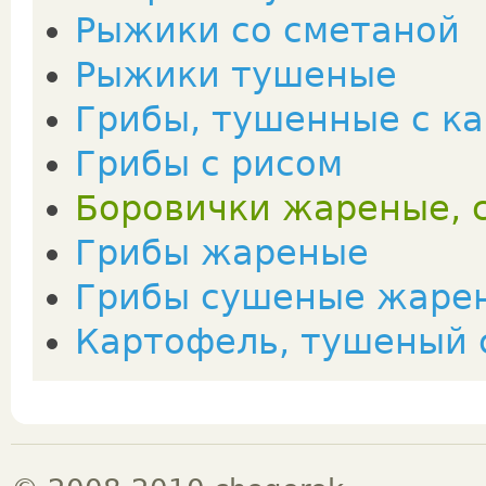
Рыжики со сметаной
Рыжики тушеные
Грибы, тушенные с к
Грибы с рисом
Боровички жареные, 
Грибы жареные
Грибы сушеные жаре
Картофель, тушеный 