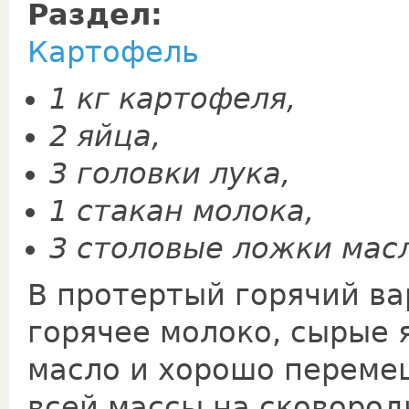
Раздел:
Картофель
1 кг картофеля,
2 яйца,
3 головки лука,
1 стакан молока,
3 столовые ложки мас
В протертый горячий в
горячее молоко, сырые 
масло и хорошо переме
всей массы на сковород