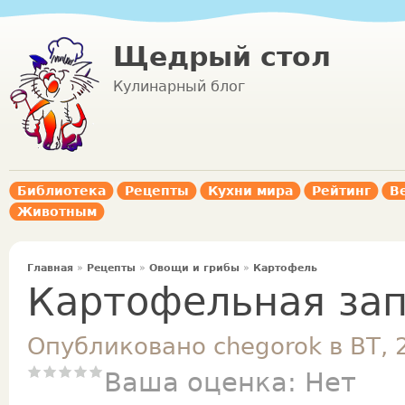
Щедрый стол
Кулинарный блог
Библиотека
Рецепты
Кухни мира
Рейтинг
В
Животным
Главная
»
Рецепты
»
Овощи и грибы
»
Картофель
Картофельная за
Опубликовано chegorok в ВТ, 
Ваша оценка:
Нет