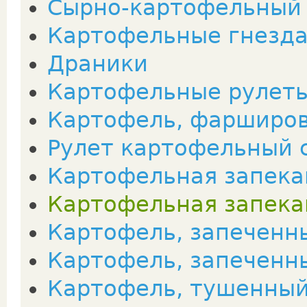
Сырно-картофельный
Картофельные гнезда
Драники
Картофельные рулет
Картофель, фарширо
Рулет картофельный 
Картофельная запека
Картофельная запека
Картофель, запеченн
Картофель, запеченн
Картофель, тушенный