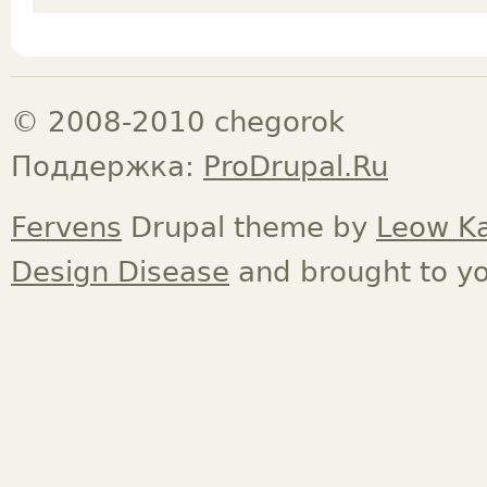
© 2008-2010 chegorok
Поддержка:
ProDrupal.Ru
Fervens
Drupal theme by
Leow K
Design Disease
and brought to y