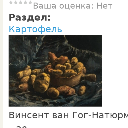
Ваша оценка:
Нет
Раздел:
Картофель
Винсент ван Гог-Натюр