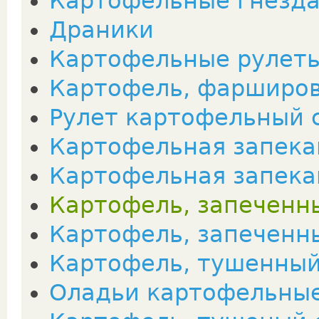
Картофельные гнезда
Драники
Картофельные рулет
Картофель, фарширо
Рулет картофельный 
Картофельная запека
Картофельная запека
Картофель, запеченн
Картофель, запеченн
Картофель, тушенный
Оладьи картофельны