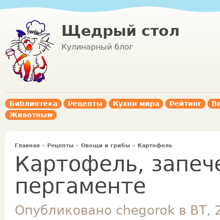
Щедрый стол
Кулинарный блог
Библиотека
Рецепты
Кухни мира
Рейтинг
В
Животным
Главная
»
Рецепты
»
Овощи и грибы
»
Картофель
Картофель, запеч
пергаменте
Опубликовано chegorok в ВТ, 