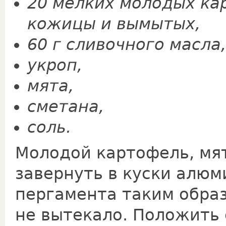
20 мелких молодых ка
кожицы и вымытых,
60 г сливочного масла,
укроп,
мята,
сметана,
соль.
Молодой картофель, мят
завернуть в куски алюм
пергамента таким образ
не вытекало. Положить 