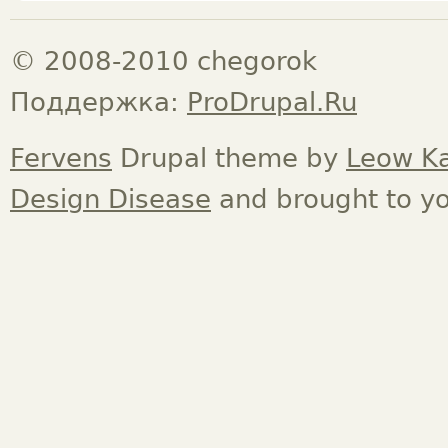
© 2008-2010 chegorok
Поддержка:
ProDrupal.Ru
Fervens
Drupal theme by
Leow K
Design Disease
and brought to y