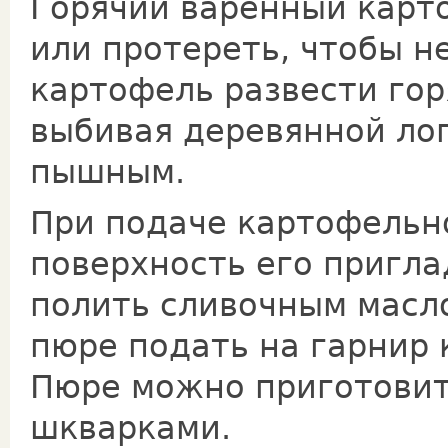
Горячий варенный карт
или протереть, чтобы н
картофель развести го
выбивая деревянной лоп
пышным.
При подаче картофельн
поверхность его пригла
полить сливочным масл
пюре подать на гарнир
Пюре можно приготовит
шкварками.