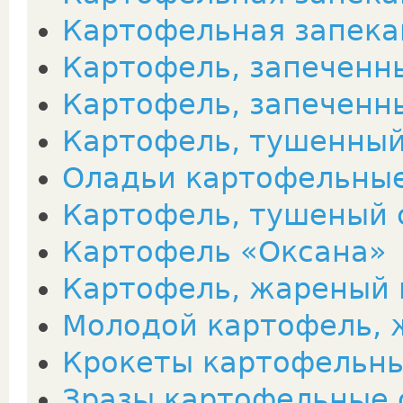
Картофельная запека
Картофель, запеченн
Картофель, запеченн
Картофель, тушенный
Оладьи картофельны
Картофель, тушеный 
Картофель «Оксана»
Картофель, жареный 
Молодой картофель, 
Крокеты картофельн
Зразы картофельные 