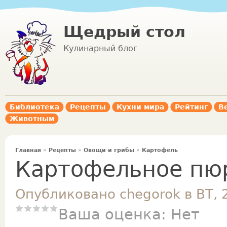
Щедрый стол
Кулинарный блог
Библиотека
Рецепты
Кухни мира
Рейтинг
В
Животным
Главная
»
Рецепты
»
Овощи и грибы
»
Картофель
Картофельное пю
Опубликовано chegorok в ВТ, 
Ваша оценка:
Нет