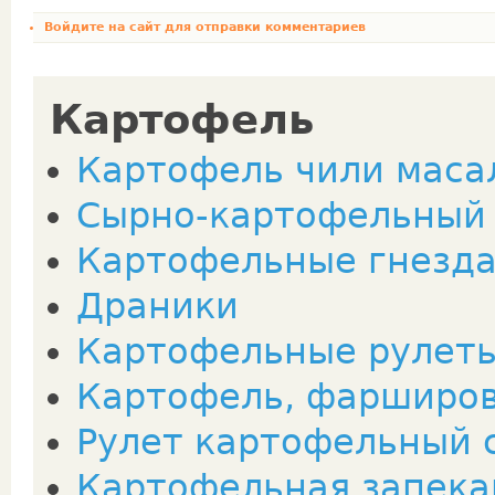
Войдите на сайт
для отправки комментариев
Картофель
Картофель чили масала
Сырно-картофельный
Картофельные гнезда
Драники
Картофельные рулет
Картофель, фарширо
Рулет картофельный 
Картофельная запека