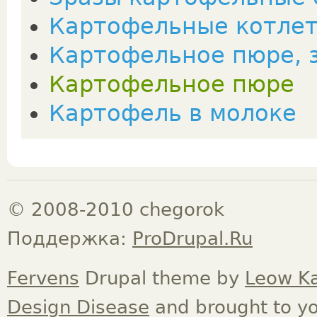
Картофельные котле
Картофельное пюре, 
Картофельное пюре
Картофель в молоке
© 2008-2010 chegorok
Поддержка:
ProDrupal.Ru
Fervens
Drupal theme by
Leow K
Design Disease
and brought to y