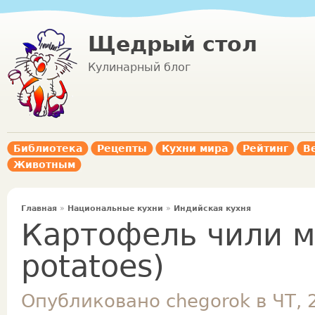
Щедрый стол
Кулинарный блог
Библиотека
Рецепты
Кухни мира
Рейтинг
В
Животным
Главная
»
Национальные кухни
»
Индийская кухня
Картофель чили ма
potatoes)
Опубликовано chegorok в ЧТ, 