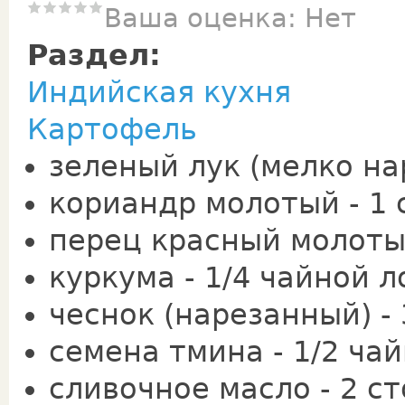
Ваша оценка:
Нет
Раздел:
Индийская кухня
Картофель
зеленый лук (мелко на
кориандр молотый - 1
перец красный молоты
куркума - 1/4 чайной 
чеснок (нарезанный) - 
семена тмина - 1/2 ча
сливочное масло - 2 с