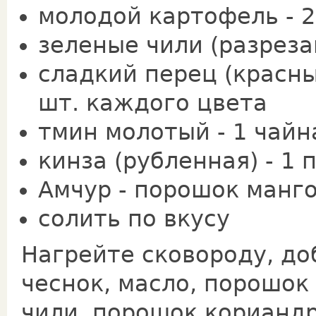
молодой картофель - 2
зеленые чили (разреза
сладкий перец (красны
шт. каждого цвета
тмин молотый - 1 чайн
кинза (рубленная) - 1 
Амчур - порошок манго
солить по вкусу
Нагрейте сковороду, до
чеснок, масло, порошок
чили, порошок кориандр