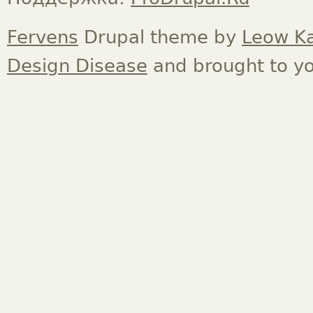
Fervens
Drupal theme by
Leow K
Design Disease
and brought to y