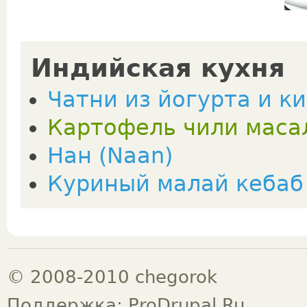
Индийская кухня
Чатни из йогурта и к
Картофель чили масала
Нан (Naan)
Куриный малай кебаб 
© 2008-2010 chegorok
Поддержка:
ProDrupal.Ru