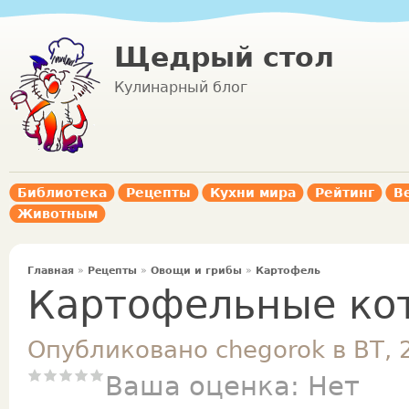
Щедрый стол
Кулинарный блог
Библиотека
Рецепты
Кухни мира
Рейтинг
В
Животным
Главная
»
Рецепты
»
Овощи и грибы
»
Картофель
Картофельные ко
Опубликовано chegorok в ВТ, 
Ваша оценка:
Нет