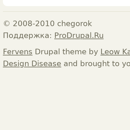
© 2008-2010 chegorok
Поддержка:
ProDrupal.Ru
Fervens
Drupal theme by
Leow K
Design Disease
and brought to y