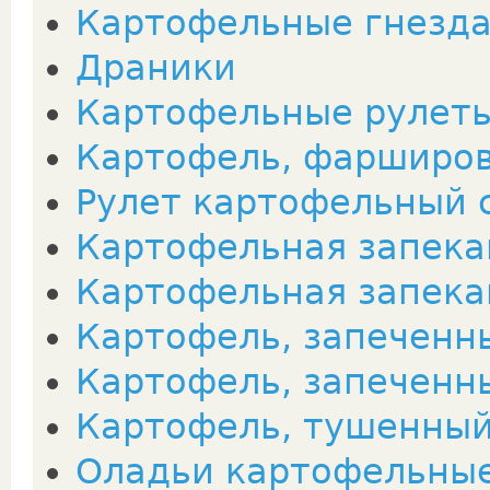
Картофельные гнезда
Драники
Картофельные рулет
Картофель, фарширо
Рулет картофельный 
Картофельная запека
Картофельная запека
Картофель, запеченн
Картофель, запеченн
Картофель, тушенный
Оладьи картофельны