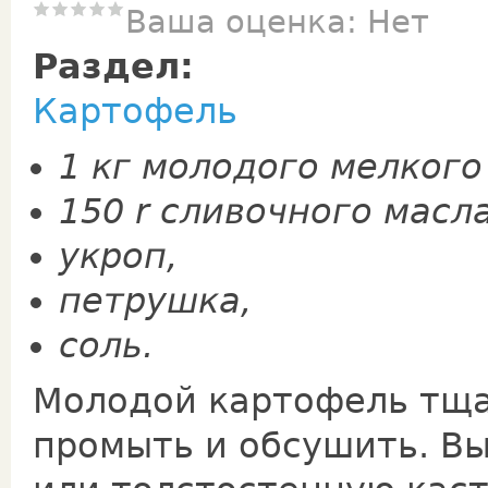
Ваша оценка:
Нет
Раздел:
Картофель
1 кг молодого мелкого
150 r сливочного масла
укроп,
петрушка,
соль.
Молодой картофель тща
промыть и обсушить. В