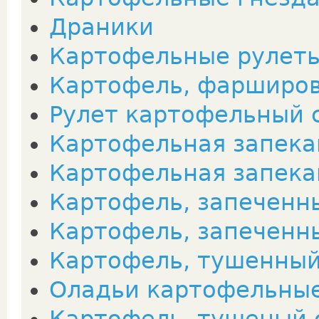
Драники
Картофельные рулет
Картофель, фарширо
Рулет картофельный 
Картофельная запека
Картофельная запека
Картофель, запеченн
Картофель, запеченн
Картофель, тушенный
Оладьи картофельны