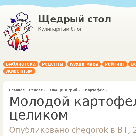
Щедрый стол
Кулинарный блог
Библиотека
Рецепты
Кухни мира
Рейтинг
В
Животным
Главная
»
Рецепты
»
Овощи и грибы
»
Картофель
Молодой картофе
целиком
Опубликовано chegorok в ВТ, 