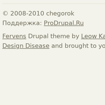
© 2008-2010 chegorok
Поддержка:
ProDrupal.Ru
Fervens
Drupal theme by
Leow K
Design Disease
and brought to y