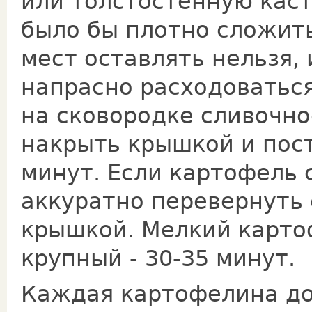
или толстостенную кас
было бы плотно сложит
мест оставлять нельзя, 
напрасно расходоваться
на сковородке сливочно
накрыть крышкой и пост
минут. Если картофель 
аккуратно перевернуть 
крышкой. Мелкий карто
крупный - 30-35 минут.
Каждая картофелина до