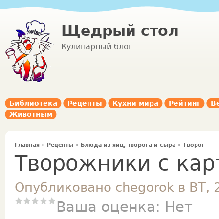
Щедрый стол
Кулинарный блог
Библиотека
Рецепты
Кухни мира
Рейтинг
В
Животным
Главная
»
Рецепты
»
Блюда из яиц, творога и сыра
»
Творог
Творожники с ка
Опубликовано chegorok в ВТ, 
Ваша оценка:
Нет