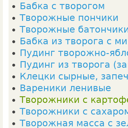
Бабка с творогом
Творожные пончики
Творожные батончик
Бабка из творога с м
Пудинг творожно-яб
Пудинг из творога (з
Клецки сырные, запе
Вареники ленивые
Творожники с картоф
Творожники с сахаро
Творожная масса с з