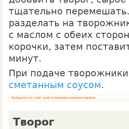
тщательно перемешать.
разделать на творожни
с маслом с обеих сторо
корочки, затем постави
минут.
При подаче творожники
сметанным coycoм
.
Войдите на сайт
для отправки комментариев
Творог