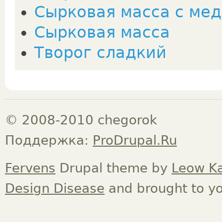
Сырковая масса с ме
Сырковая масса
Творог сладкий
© 2008-2010 chegorok
Поддержка:
ProDrupal.Ru
Fervens
Drupal theme by
Leow K
Design Disease
and brought to y