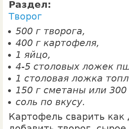
Раздел:
Творог
500 г творога,
400 г картофеля,
1 яйцо,
4-5 столовых ложек п
1 столовая ложка топл
150 г сметаны или 300
соль по вкусу.
Картофель сварить как
добавить творог, сырое 