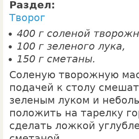
Раздел:
Творог
400 г соленой творожн
100 г зеленого лука,
150 г сметаны.
Соленую творожную мас
подачей к столу смешат
зеленым луком и небол
положить на тарелку го
сделать ложкой углубле
сметаной.