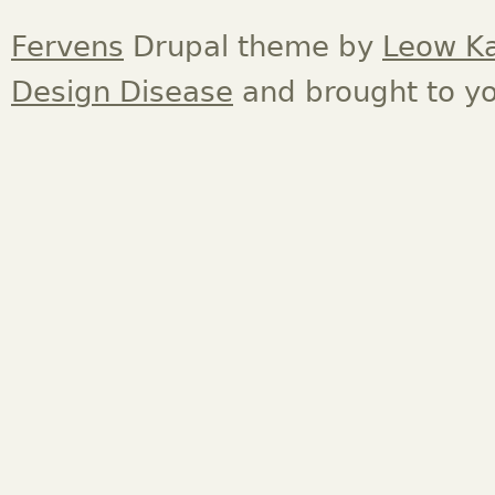
Fervens
Drupal theme by
Leow K
Design Disease
and brought to y