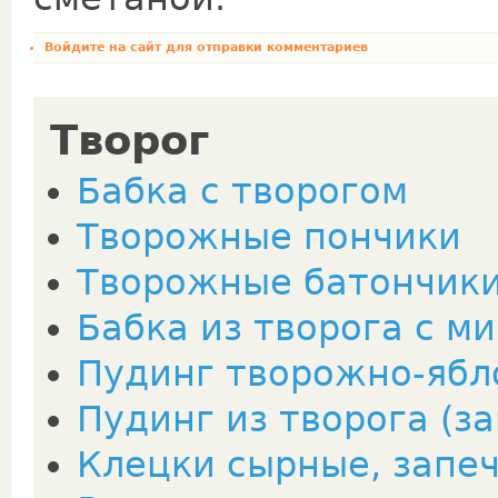
Войдите на сайт
для отправки комментариев
Творог
Бабка с творогом
Творожные пончики
Творожные батончик
Бабка из творога с м
Пудинг творожно-яб
Пудинг из творога (з
Клецки сырные, запе