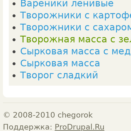
Вареники ленивые
Творожники с картоф
Творожники с сахаро
Творожная масса с з
Сырковая масса с ме
Сырковая масса
Творог сладкий
© 2008-2010 chegorok
Поддержка:
ProDrupal.Ru