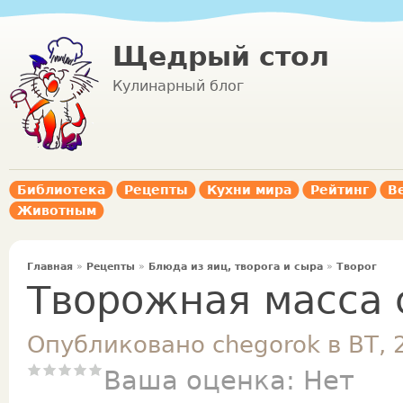
Щедрый стол
Кулинарный блог
Библиотека
Рецепты
Кухни мира
Рейтинг
В
Животным
Главная
»
Рецепты
»
Блюда из яиц, творога и сыра
»
Творог
Творожная масса 
Опубликовано chegorok в ВТ, 
Ваша оценка:
Нет