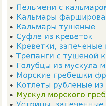
Пельмени с кальмаро
Кальмары фарширов
Кальмары тушеные
Суфле из креветок
Креветки, запеченые 
Трепанги с тушеной 
Голубцы из мускула 
Морские гребешки ф
Котлеты рубленые из
Мускул морского гре
Устрицы, запеченные