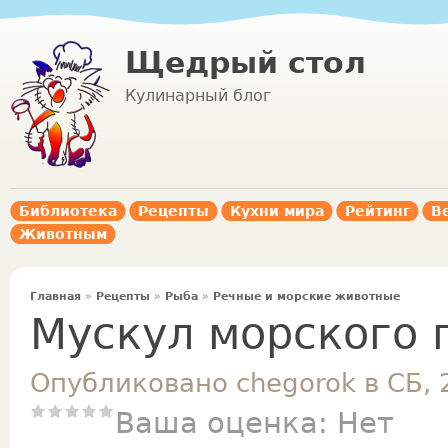
Щедрый стол
Кулинарный блог
Библиотека
Рецепты
Кухни мира
Рейтинг
В
Животным
Главная
»
Рецепты
»
Рыба
»
Речные и морские животные
Мускул морского
Опубликовано chegorok в СБ, 
Ваша оценка:
Нет