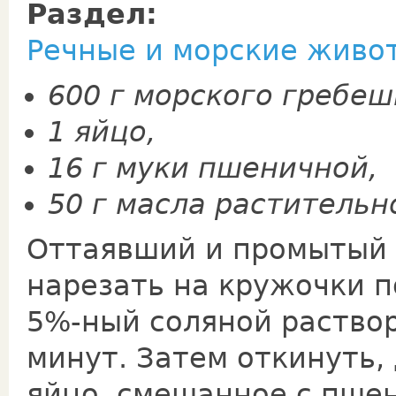
Раздел:
Речные и морские живо
600 г морского гребеш
1 яйцо,
16 г муки пшеничной,
50 г масла растительн
Оттаявший и промытый 
нарезать на кружочки п
5%-ный соляной раствор
минут. Затем откинуть, 
яйцо, смешанное с пше