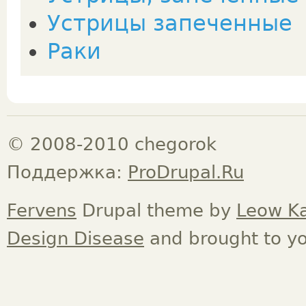
Устрицы запеченные
Раки
© 2008-2010 chegorok
Поддержка:
ProDrupal.Ru
Fervens
Drupal theme by
Leow K
Design Disease
and brought to y