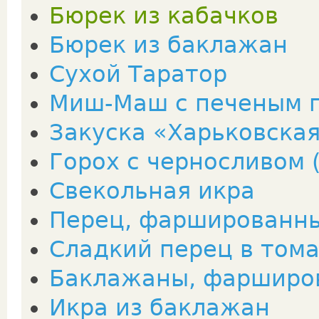
Бюрек из кабачков
Бюрек из баклажан
Сухой Таратор
Миш-Маш с печеным 
Закуска «Харьковска
Горох с черносливом 
Свекольная икра
Перец, фаршированн
Сладкий перец в том
Баклажаны, фарширо
Икра из баклажан