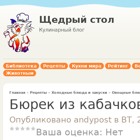
Щедрый стол
Кулинарный блог
Библиотека
Рецепты
Кухни мира
Рейтинг
В
Животным
Главная
»
Рецепты
»
Холодные блюда и закуски
»
Овощные блю
Бюрек из кабачко
Опубликовано andypost в ВТ, 
Ваша оценка:
Нет