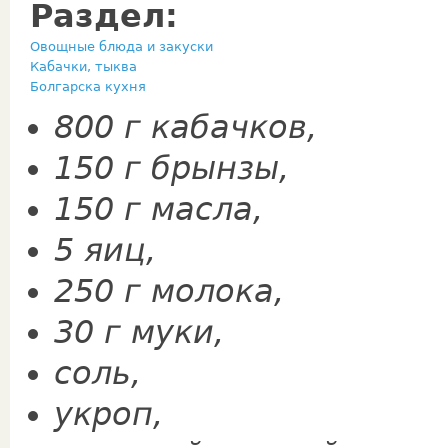
Раздел:
Овощные блюда и закуски
Кабачки, тыква
Болгарска кухня
800 г кабачков,
150 г брынзы,
150 г масла,
5 яиц,
250 г молока,
30 г муки,
соль,
укроп,