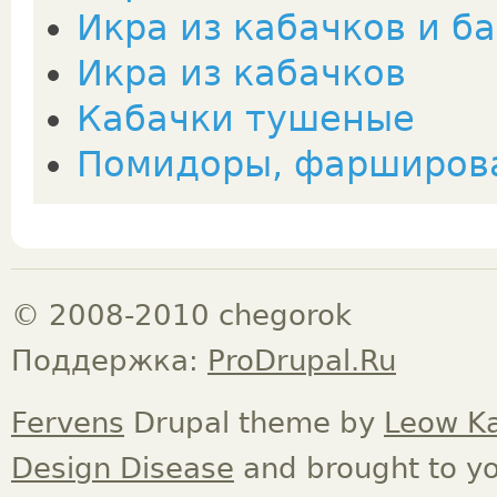
Икра из кабачков и б
Икра из кабачков
Кабачки тушеные
Помидоры, фарширов
© 2008-2010 chegorok
Поддержка:
ProDrupal.Ru
Fervens
Drupal theme by
Leow K
Design Disease
and brought to y