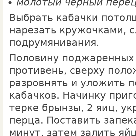
молотый черный перец
Выбрать кабачки потолщ
нарезать кружочками, с
подрумянивания.
Половину поджаренных 
противень, сверху поло
разровнять и уложить 
кабачков. Начинку приг
терке брынзы, 2 яиц, ук
перца. Поставить запек
минут, затем залить яй