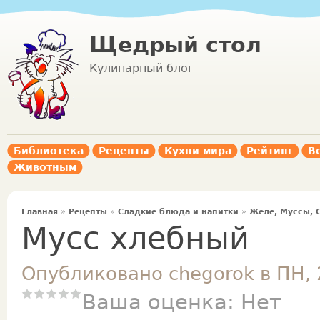
Щедрый стол
Кулинарный блог
Библиотека
Рецепты
Кухни мира
Рейтинг
В
Животным
Главная
»
Рецепты
»
Сладкие блюда и напитки
»
Желе, Муссы, 
Мусс хлебный
Опубликовано chegorok в ПН, 
Ваша оценка:
Нет