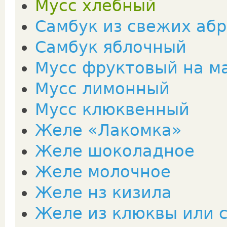
Мусс хлебный
Самбук из свежих аб
Самбук яблочный
Мусс фруктовый на ма
Мусс лимонный
Мусс клюквенный
Желе «Лакомка»
Желе шоколадное
Желе молочное
Желе нз кизила
Желе из клюквы или 