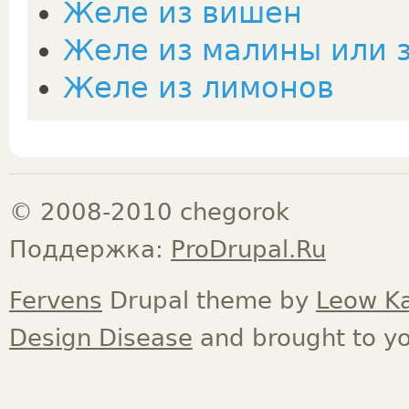
Желе из вишен
Желе из малины или 
Желе из лимонов
© 2008-2010 chegorok
Поддержка:
ProDrupal.Ru
Fervens
Drupal theme by
Leow K
Design Disease
and brought to y