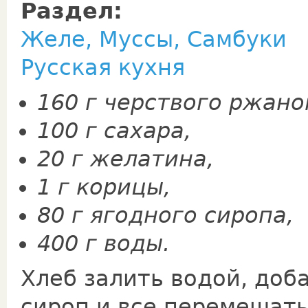
Раздел:
Желе, Муссы, Самбуки
Русская кухня
160 г черствого ржано
100 г сахара,
20 г желатина,
1 г корицы,
80 г ягодного сиропа,
400 г воды.
Хлеб залить водой, доб
сироп и все перемешат