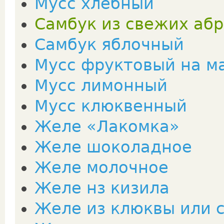
Мусс хлебный
Самбук из свежих аб
Самбук яблочный
Мусс фруктовый на ма
Мусс лимонный
Мусс клюквенный
Желе «Лакомка»
Желе шоколадное
Желе молочное
Желе нз кизила
Желе из клюквы или 