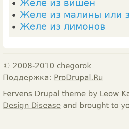
Желе из вишен
Желе из малины или 
Желе из лимонов
© 2008-2010 chegorok
Поддержка:
ProDrupal.Ru
Fervens
Drupal theme by
Leow K
Design Disease
and brought to y