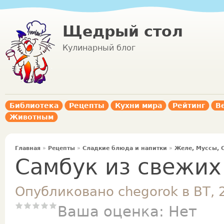
Щедрый стол
Кулинарный блог
Библиотека
Рецепты
Кухни мира
Рейтинг
В
Животным
Главная
»
Рецепты
»
Сладкие блюда и напитки
»
Желе, Муссы, 
Самбук из свежих
Опубликовано chegorok в ВТ, 
Ваша оценка:
Нет