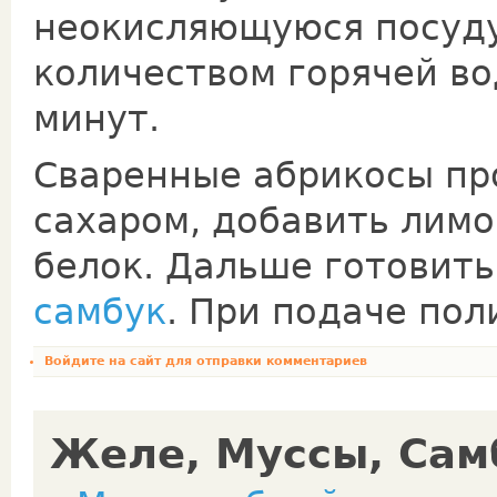
неокисляющуюся посуду
количеством горячей во
минут.
Сваренные абрикосы пр
сахаром, добавить лимо
белок. Дальше готовить
самбук
. При подаче пол
Войдите на сайт
для отправки комментариев
Желе, Муссы, Сам