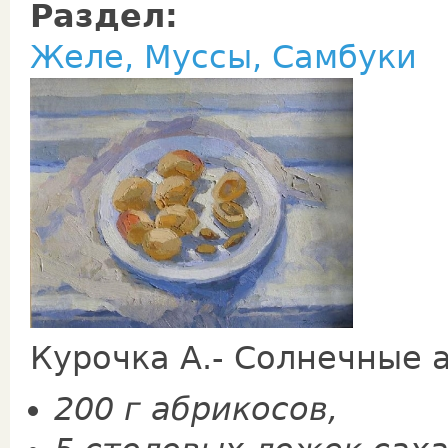
Раздел:
Желе, Муссы, Самбуки
Курочка А.- Солнечные 
200 г абрикосов,