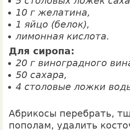
5 столовых ложек саха
10 г желатина,
1 яйцо (белок),
лимонная кислота.
Для сиропа:
20 г виноградного вин
50 сахара,
4 столовые ложки вод
Абрикосы перебрать, т
пополам, удалить косто