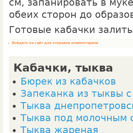
см, запанировать в мук
обеих сторон до образо
Готовые кабачки залить
Войдите на сайт
для отправки комментариев
Кабачки, тыква
Бюрек из кабачков
Запеканка из тыквы 
Тыква днепропетровс
Тыква под молочным 
Тыква жареная