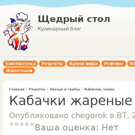
Щедрый стол
Кулинарный блог
Библиотека
Рецепты
Кухни мира
Рейтинг
В
Животным
Главная
»
Рецепты
»
Овощи и грибы
»
Кабачки, тыква
Кабачки жареные
Опубликовано chegorok в ВТ, 
Ваша оценка:
Нет