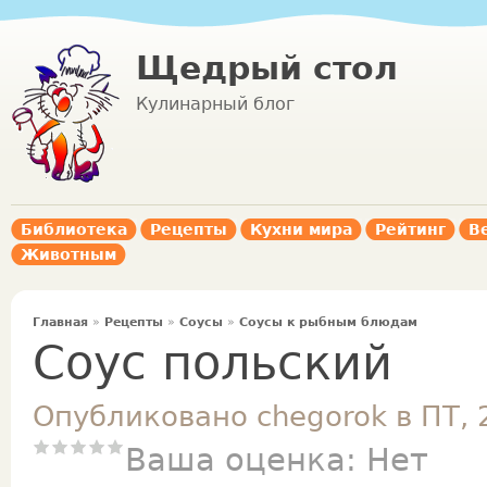
Щедрый стол
Кулинарный блог
Библиотека
Рецепты
Кухни мира
Рейтинг
В
Животным
Главная
»
Рецепты
»
Соусы
»
Соусы к рыбным блюдам
Соус польский
Опубликовано chegorok в ПТ, 
Ваша оценка:
Нет