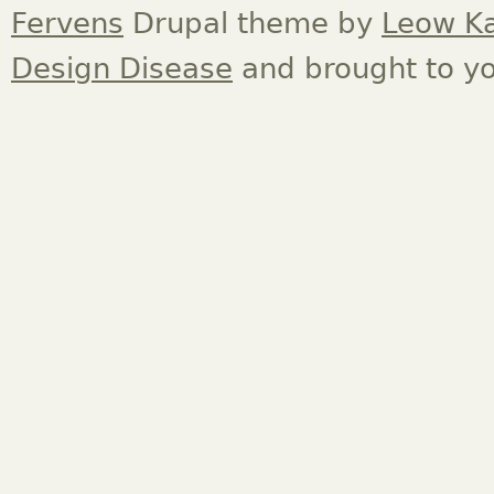
Fervens
Drupal theme by
Leow K
Design Disease
and brought to y