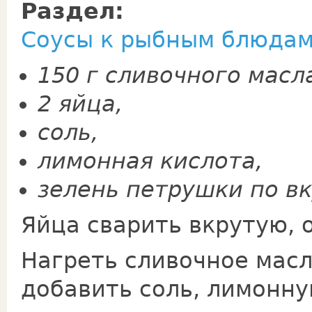
Раздел:
Соусы к рыбным блюда
150 г сливочного масл
2 яйца,
соль,
лимон­ная кислота,
зелень петрушки по вк
Яйца сварить вкрутую, 
Нагреть сливочное масл
добавить соль, лимонн