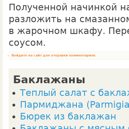
Полученной начинкой 
разложить на смазанно
в жарочном шкафу. Пер
соусом.
Войдите на сайт
для отправки комментариев
Баклажаны
Теплый салат с бакл
Пармиджана (Parmigia
Бюрек из баклажан
Баклажаны с мясным