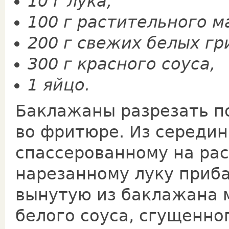
10 г лука,
100 г растительного м
200 г свежих белых гр
300 г красного соуса,
1 яйцо.
Баклажаны разрезать п
во фритюре. Из середин
спассерованному на ра
нарезанному луку приб
вынутую из баклажана м
белого соуса, сгущенно