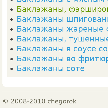
Баклажаны, фарширо
Баклажаны шпигован
Баклажаны жареные 
Баклажаны, тушенные
Баклажаны в соусе с
Баклажаны во фритю
Баклажаны соте
© 2008-2010 chegorok