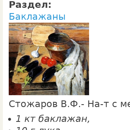
Раздел:
Баклажаны
Стожаров В.Ф.- На-т с 
1 кт баклажан,