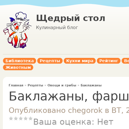
Щедрый стол
Кулинарный блог
Библиотека
Рецепты
Кухни мира
Рейтинг
В
Животным
Главная
»
Рецепты
»
Овощи и грибы
»
Баклажаны
Баклажаны, фарш
Опубликовано chegorok в ВТ, 
Ваша оценка:
Нет