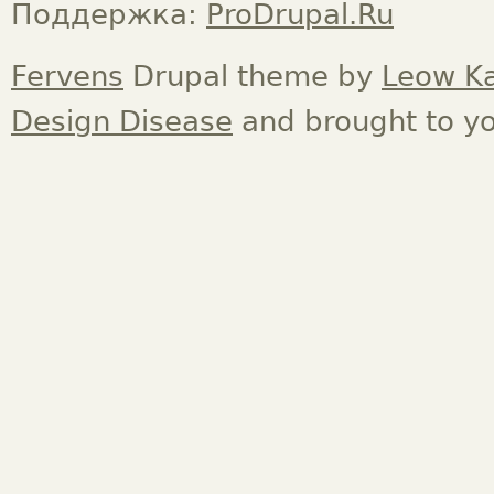
Поддержка:
ProDrupal.Ru
Fervens
Drupal theme by
Leow K
Design Disease
and brought to y