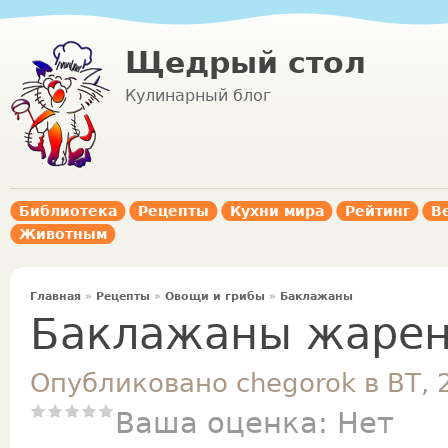
Щедрый стол
Кулинарный блог
Библиотека
Рецепты
Кухни мира
Рейтинг
В
Животным
Главная
»
Рецепты
»
Овощи и грибы
»
Баклажаны
Баклажаны жарен
Опубликовано chegorok в ВТ, 
Ваша оценка:
Нет