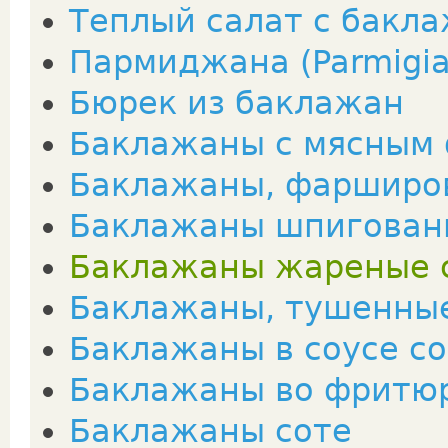
Теплый салат с бакл
Пармиджана (Parmigia
Бюрек из баклажан
Баклажаны с мясным
Баклажаны, фарширо
Баклажаны шпигован
Баклажаны жареные 
Баклажаны, тушенные
Баклажаны в соусе с
Баклажаны во фритю
Баклажаны соте