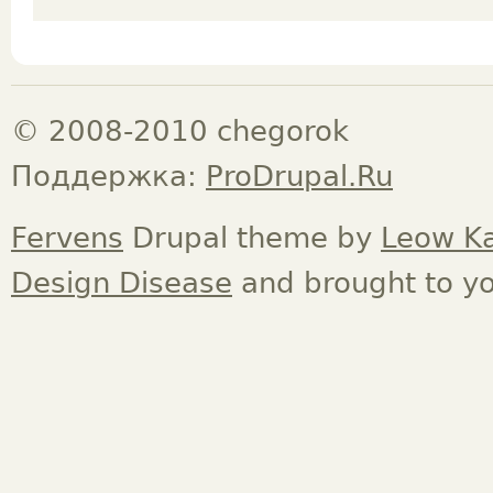
© 2008-2010 chegorok
Поддержка:
ProDrupal.Ru
Fervens
Drupal theme by
Leow K
Design Disease
and brought to y