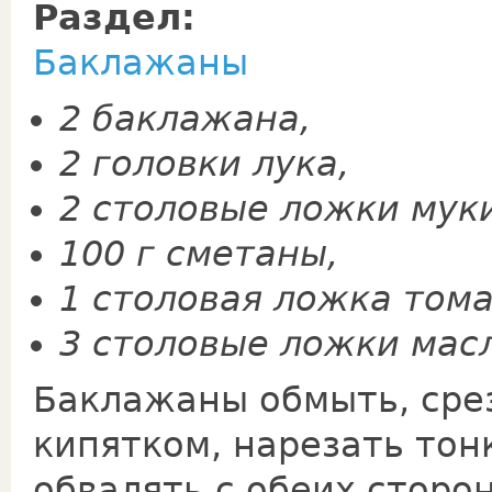
Раздел:
Баклажаны
2 баклажана,
2 головки лука,
2 столовые ложки мук
100 г сметаны,
1 столовая ложка том
3 столовые ложки мас
Баклажаны обмыть, сре
кипятком, нарезать тон
обвалять с обеих сторо