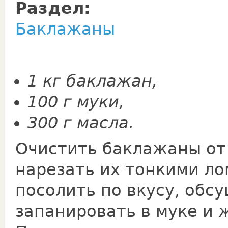
Раздел:
Баклажаны
1 кг баклажан,
100 г муки,
300 г масла.
Очистить баклажаны от
нарезать их тонкими ло
посолить по вкусу, обс
запанировать в муке и 