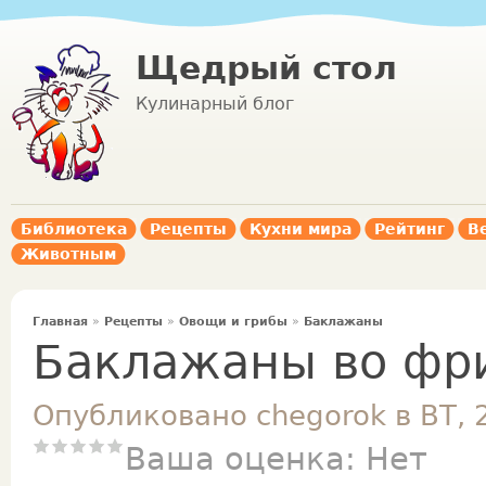
Щедрый стол
Кулинарный блог
Библиотека
Рецепты
Кухни мира
Рейтинг
В
Животным
Главная
»
Рецепты
»
Овощи и грибы
»
Баклажаны
Баклажаны во фр
Опубликовано chegorok в ВТ, 
Ваша оценка:
Нет