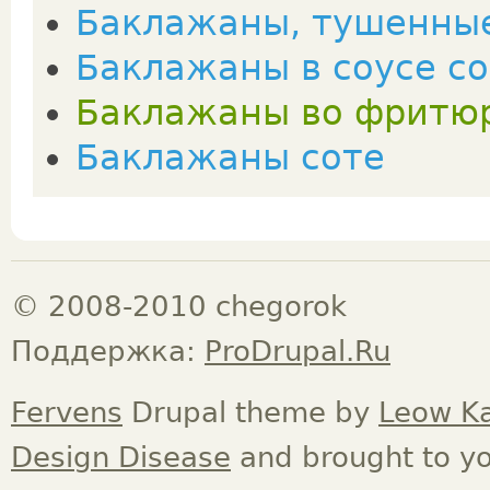
Баклажаны, тушенные
Баклажаны в соусе с
Баклажаны во фритю
Баклажаны соте
© 2008-2010 chegorok
Поддержка:
ProDrupal.Ru
Fervens
Drupal theme by
Leow K
Design Disease
and brought to y