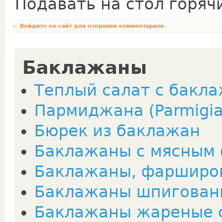
Подавать на стол горяч
Войдите на сайт
для отправки комментариев
Баклажаны
Теплый салат с бакл
Пармиджана (Parmigia
Бюрек из баклажан
Баклажаны с мясным
Баклажаны, фарширо
Баклажаны шпигован
Баклажаны жареные 