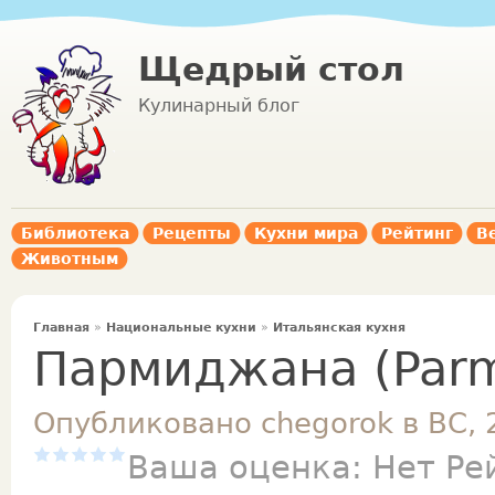
Щедрый стол
Кулинарный блог
Библиотека
Рецепты
Кухни мира
Рейтинг
В
Животным
Главная
»
Национальные кухни
»
Итальянская кухня
Пармиджана (Parm
Опубликовано chegorok в ВС, 
Ваша оценка:
Нет
Ре