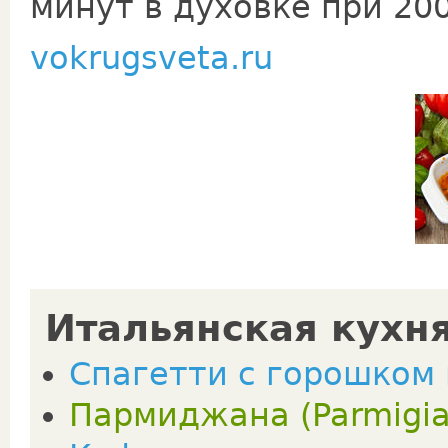
минут в духовке при 200
vokrugsveta.ru
Итальянская кухн
Спагетти с горошком 
Пармиджана (Parmigia