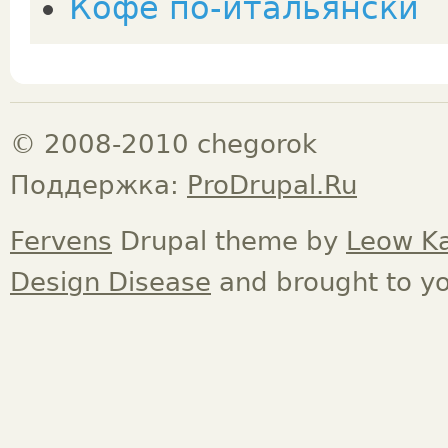
Кофе по-итальянски
© 2008-2010 chegorok
Поддержка:
ProDrupal.Ru
Fervens
Drupal theme by
Leow K
Design Disease
and brought to y