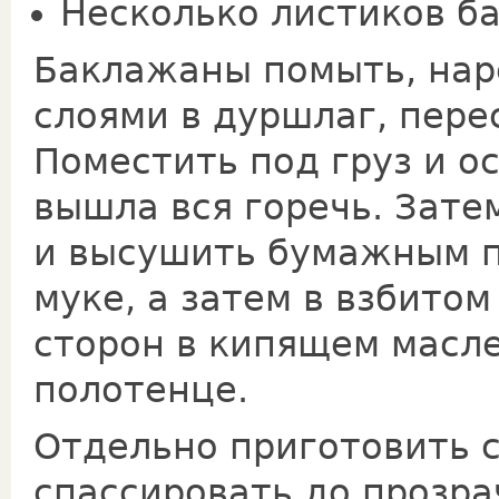
Несколько листиков б
Баклажаны помыть, нар
слоями в дуршлаг, пере
Поместить под груз и ос
вышла вся горечь. Зат
и высушить бумажным п
муке, а затем в взбитом
сторон в кипящем масл
полотенце.
Отдельно приготовить с
спассировать до прозра