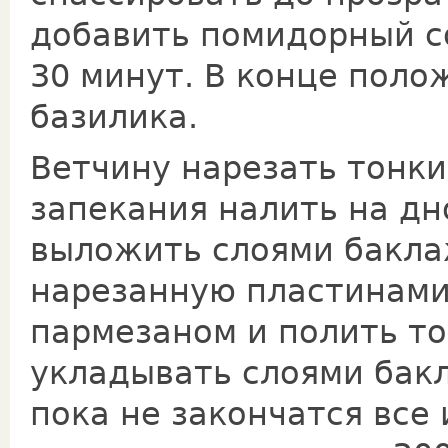
добавить помидорный со
30 минут. В конце поло
базилика.
Ветчину нарезать тонки
запекания налить на дн
выложить слоями бакла
нарезанную пластинами
пармезаном и полить т
укладывать слоями бакл
пока не закончатся все