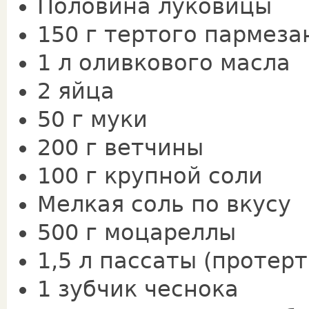
Половина луковицы
150 г тертого пармеза
1 л оливкового масла
2 яйца
50 г муки
200 г ветчины
100 г крупной соли
Мелкая соль по вкусу
500 г моцареллы
1,5 л пассаты (протер
1 зубчик чеснока