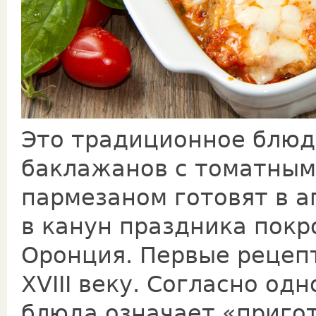
Это традиционное блюд
баклажанов с томатным
пармезаном готовят в а
в канун праздника покр
Оронция. Первые рецеп
XVIII веку. Согласно од
блюда означает «приго