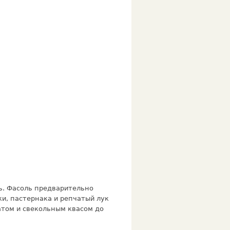
ть. Фасоль предварительно
и, пастернака и репчатый лук
атом и свекольным квасом до